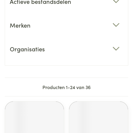
Actieve bestandsdelen
filter
Merken
filter
Organisaties
filter
Producten
1
-
24
van
36