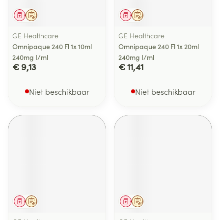
Geneesmiddel
Op voorschrift
Geneesmiddel
Op voorschrift
GE Healthcare
GE Healthcare
Omnipaque 240 Fl 1x 10ml
Omnipaque 240 Fl 1x 20ml
240mg I/ml
240mg I/ml
€ 9,13
€ 11,41
Niet beschikbaar
Niet beschikbaar
Geneesmiddel
Op voorschrift
Geneesmiddel
Op voorschrift