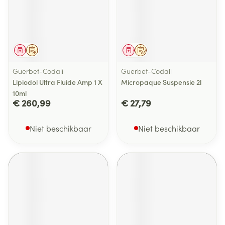
Geneesmiddel
Op voorschrift
Geneesmiddel
Op voorschrift
Guerbet-Codali
Guerbet-Codali
Lipiodol Ultra Fluide Amp 1 X
Micropaque Suspensie 2l
10ml
€ 260,99
€ 27,79
Niet beschikbaar
Niet beschikbaar