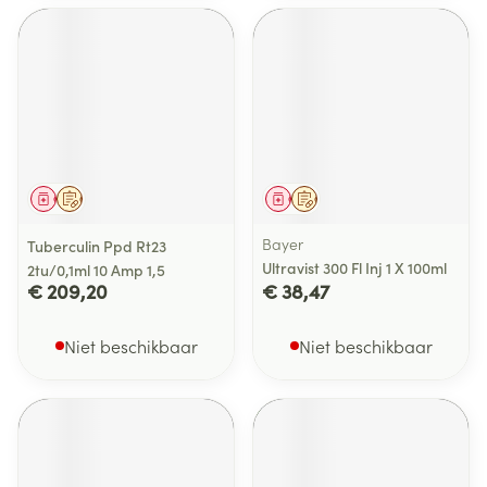
Geneesmiddel
Op voorschrift
Geneesmiddel
Op voorschrift
Bayer
Tuberculin Ppd Rt23
Ultravist 300 Fl Inj 1 X 100ml
2tu/0,1ml 10 Amp 1,5
€ 209,20
€ 38,47
Niet beschikbaar
Niet beschikbaar