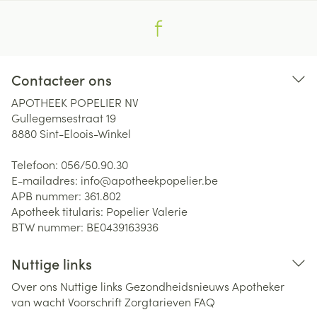
Contacteer ons
APOTHEEK POPELIER NV
Gullegemsestraat 19
8880
Sint-Eloois-Winkel
Telefoon:
056/50.90.30
E-mailadres:
info@
apotheekpopelier.be
APB nummer:
361.802
Apotheek titularis:
Popelier Valerie
BTW nummer:
BE0439163936
Nuttige links
Over ons
Nuttige links
Gezondheidsnieuws
Apotheker
van wacht
Voorschrift
Zorgtarieven
FAQ