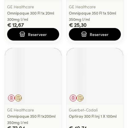
GE Healthcare
GE Healthcare
Omnipaque 300 Fl 1x 20ml
Omnipaque 350 Fl 1x 50ml
300mg I/ml
350mg I/ml
€ 12,67
€ 25,30
Reserveer
Reserveer
Geneesmiddel
Op voorschrift
Geneesmiddel
Op voorschrift
GE Healthcare
Guerbet-Codali
Omnipaque 350 Fl 1x200ml
Optiray 300 Fl Inj 1 X 100ml
350mg I/ml
€ 72,04
€ 40,74