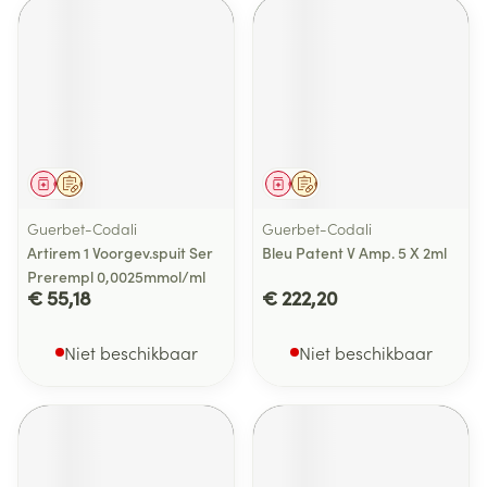
Geneesmiddel
Op voorschrift
Geneesmiddel
Op voorschrift
Guerbet-Codali
Guerbet-Codali
Artirem 1 Voorgev.spuit Ser
Bleu Patent V Amp. 5 X 2ml
Prerempl 0,0025mmol/ml
€ 55,18
€ 222,20
Niet beschikbaar
Niet beschikbaar