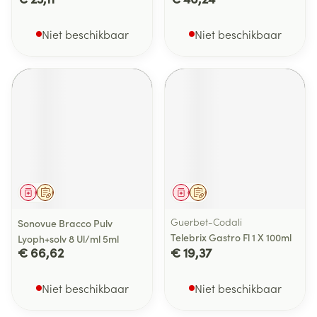
Niet beschikbaar
Niet beschikbaar
Geneesmiddel
Op voorschrift
Geneesmiddel
Op voorschrift
Guerbet-Codali
Sonovue Bracco Pulv
Telebrix Gastro Fl 1 X 100ml
Lyoph+solv 8 Ul/ml 5ml
€ 66,62
€ 19,37
Niet beschikbaar
Niet beschikbaar