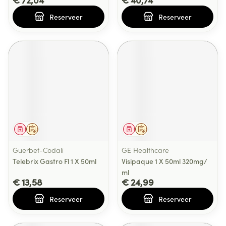
Reserveer
Reserveer
Geneesmiddel
Op voorschrift
Geneesmiddel
Op voorschrift
Guerbet-Codali
GE Healthcare
Telebrix Gastro Fl 1 X 50ml
Visipaque 1 X 50ml 320mg/
ml
€ 13,58
€ 24,99
Reserveer
Reserveer