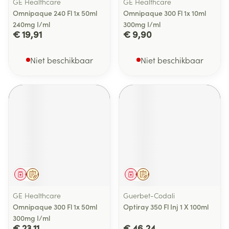
GE Healthcare
GE Healthcare
Omnipaque 240 Fl 1x 50ml
Omnipaque 300 Fl 1x 10ml
240mg I/ml
300mg I/ml
€ 19,91
€ 9,90
Niet beschikbaar
Niet beschikbaar
Geneesmiddel
Op voorschrift
Geneesmiddel
Op voorschrift
GE Healthcare
Guerbet-Codali
Omnipaque 300 Fl 1x 50ml
Optiray 350 Fl Inj 1 X 100ml
300mg I/ml
€ 23,11
€ 46,24