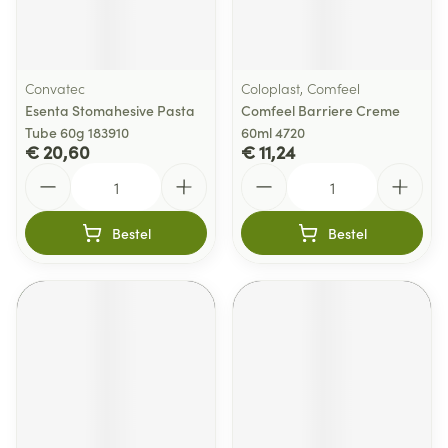
Convatec
Coloplast, Comfeel
Esenta Stomahesive Pasta
Comfeel Barriere Creme
Tube 60g 183910
60ml 4720
€ 20,60
€ 11,24
Aantal
Aantal
Bestel
Bestel