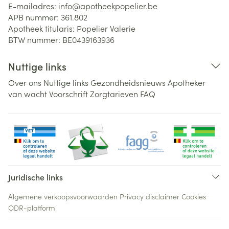
E-mailadres:
info@
apotheekpopelier.be
APB nummer:
361.802
Apotheek titularis:
Popelier Valerie
BTW nummer:
BE0439163936
Nuttige links
Over ons
Nuttige links
Gezondheidsnieuws
Apotheker
van wacht
Voorschrift
Zorgtarieven
FAQ
Juridische links
Algemene verkoopsvoorwaarden
Privacy disclaimer
Cookies
ODR-platform