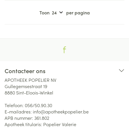
Toon
per pagina
Contacteer ons
APOTHEEK POPELIER NV
Gullegemsestraat 19
8880
Sint-Eloois-Winkel
Telefoon:
056/50.90.30
E-mailadres:
info@
apotheekpopelier.be
APB nummer:
361.802
Apotheek titularis:
Popelier Valerie