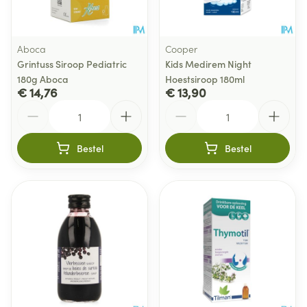
Aboca
Cooper
Grintuss Siroop Pediatric
Kids Medirem Night
180g Aboca
Hoestsiroop 180ml
€ 14,76
€ 13,90
Aantal
Aantal
Bestel
Bestel