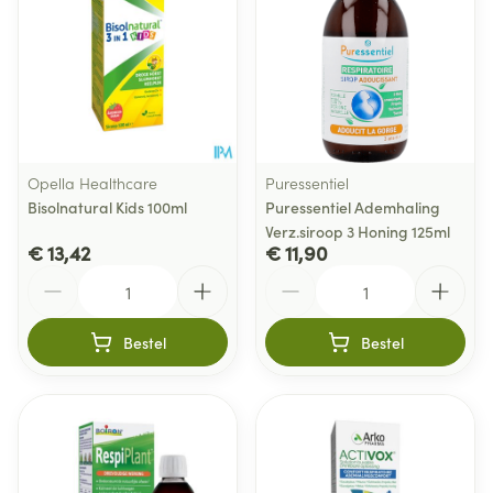
Opella Healthcare
Puressentiel
Bisolnatural Kids 100ml
Puressentiel Ademhaling
Verz.siroop 3 Honing 125ml
€ 13,42
€ 11,90
Aantal
Aantal
Bestel
Bestel