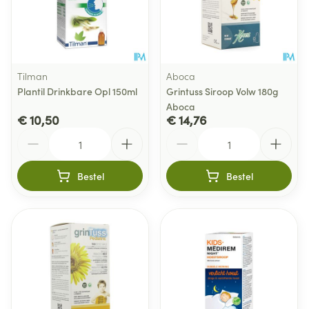
Tilman
Aboca
Plantil Drinkbare Opl 150ml
Grintuss Siroop Volw 180g
Aboca
€ 10,50
€ 14,76
Aantal
Aantal
Bestel
Bestel