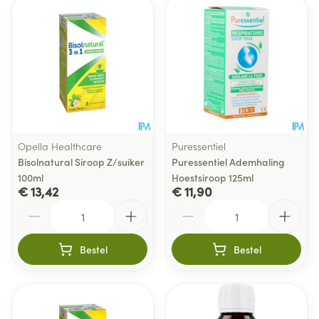
Opella Healthcare
Puressentiel
Bisolnatural Siroop Z/suiker
Puressentiel Ademhaling
100ml
Hoestsiroop 125ml
€ 13,42
€ 11,90
Aantal
Aantal
Bestel
Bestel