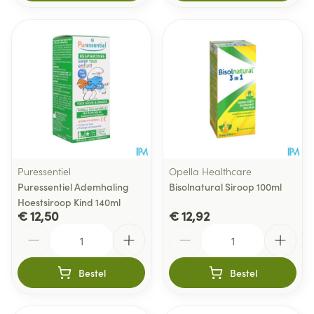
Puressentiel
Opella Healthcare
Puressentiel Ademhaling
Bisolnatural Siroop 100ml
Hoestsiroop Kind 140ml
€ 12,50
€ 12,92
Aantal
Aantal
Bestel
Bestel