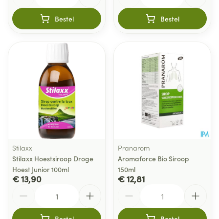
Bestel
Bestel
Stilaxx
Pranarom
Stilaxx Hoestsiroop Droge
Aromaforce Bio Siroop
Hoest Junior 100ml
150ml
€ 13,90
€ 12,81
Aantal
Aantal
Bestel
Bestel