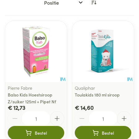
Sorteer op:
Pierre Fabre
Qualiphar
Balso Kids Hoestsiroop
Toulakids 180 ml siroop
Z/suiker 125ml + Pipet Nf
€ 12,73
€ 14,60
Aantal
Aantal
Bestel
Bestel