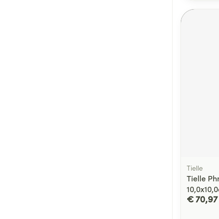
Tielle
Tielle P
10,0x10,
€ 70,97