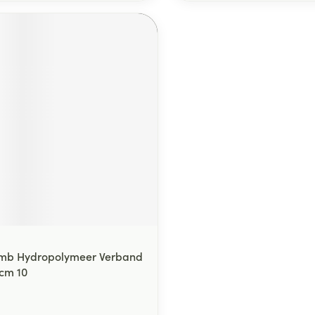
hmb Hydropolymeer Verband
0cm 10