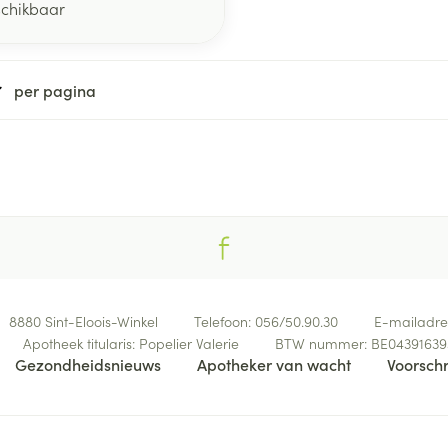
schikbaar
per pagina
8880
Sint-Eloois-Winkel
Telefoon:
056/50.90.30
E-mailadre
Apotheek titularis:
Popelier Valerie
BTW nummer:
BE04391639
Gezondheidsnieuws
Apotheker van wacht
Voorschr