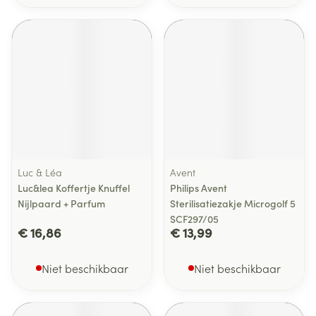
Luc & Léa
Avent
Luc&lea Koffertje Knuffel
Philips Avent
Nijlpaard + Parfum
Sterilisatiezakje Microgolf 5
SCF297/05
€ 16,86
€ 13,99
Niet beschikbaar
Niet beschikbaar