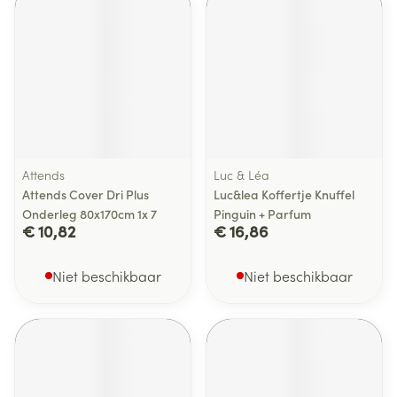
Attends
Luc & Léa
Attends Cover Dri Plus
Luc&lea Koffertje Knuffel
Onderleg 80x170cm 1x 7
Pinguin + Parfum
€ 10,82
€ 16,86
Niet beschikbaar
Niet beschikbaar