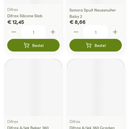
Difrax
Sonora Spuit Neussnuiter
Difrax Silicone Slab
Baby 2
€ 12,45
€ 8,66
Aantal
Aantal
Bestel
Bestel
Difrax
Difrax
Difrax A/lek Beker 360
Difrax A/lek 360 Graden