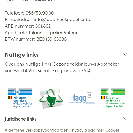
Telefoon:
056/50.90.30
E-mailadres:
info@
apotheekpopelier.be
APB nummer:
361.802
Apotheek titularis:
Popelier Valerie
BTW nummer:
BE0439163936
Nuttige links
Over ons
Nuttige links
Gezondheidsnieuws
Apotheker
van wacht
Voorschrift
Zorgtarieven
FAQ
Juridische links
Algemene verkoopsvoorwaarden
Privacy disclaimer
Cookies