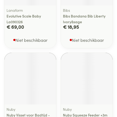
Lanaform
Bibs
Evolutive Scale Baby
Bibs Bandana Bib Liberty
La090326
Ivory&sage
€ 69,00
€ 18,95
Niet beschikbaar
Niet beschikbaar
Nuby
Nuby
Nuby Visset voor Badtijd -
Nuby Squeeze Feeder +3m