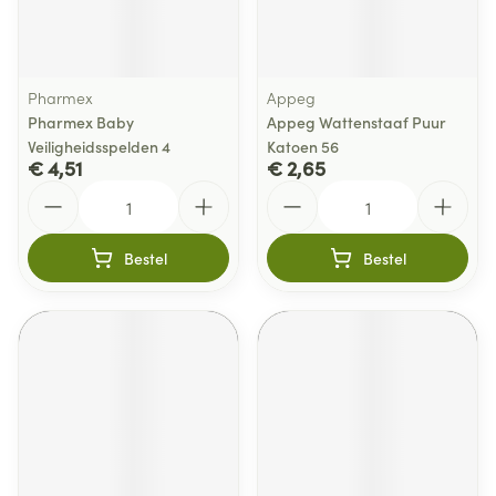
Pharmex
Appeg
Pharmex Baby
Appeg Wattenstaaf Puur
Veiligheidsspelden 4
Katoen 56
€ 4,51
€ 2,65
Aantal
Aantal
Bestel
Bestel