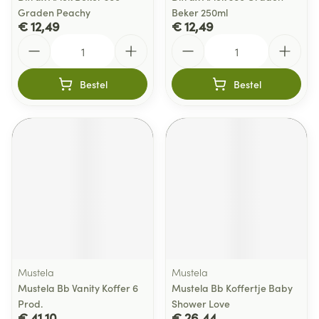
Graden Peachy
Beker 250ml
€ 12,49
€ 12,49
Aantal
Aantal
Bestel
Bestel
Mustela
Mustela
Mustela Bb Vanity Koffer 6
Mustela Bb Koffertje Baby
Prod.
Shower Love
€ 41,10
€ 26,44