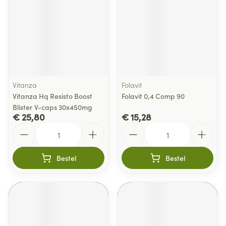
Vitanza
Folavit
Vitanza Hq Resisto Boost
Folavit 0,4 Comp 90
Blister V-caps 30x450mg
€ 25,80
€ 15,28
Aantal
Aantal
Bestel
Bestel