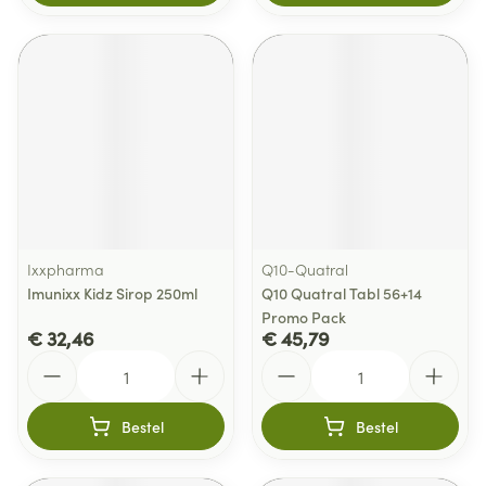
Ixxpharma
Q10-Quatral
Imunixx Kidz Sirop 250ml
Q10 Quatral Tabl 56+14
Promo Pack
€ 32,46
€ 45,79
Aantal
Aantal
Bestel
Bestel