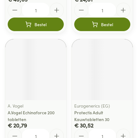
Aantal
Aantal
Bestel
Bestel
A. Vogel
Eurogenerics (EG)
A.Vogel Echinaforce 200
Protectis Adult
tabletten
Kauwtabletten 30
€ 20,79
€ 30,52
Aantal
Aantal