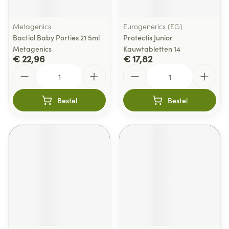
Metagenics
Eurogenerics (EG)
Bactiol Baby Porties 21 5ml
Protectis Junior
Metagenics
Kauwtabletten 14
€ 22,96
€ 17,82
Aantal
Aantal
Bestel
Bestel