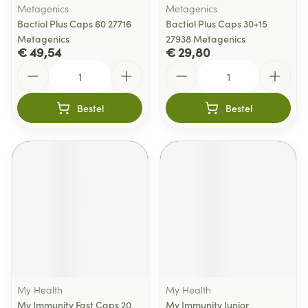
Metagenics
Metagenics
Bactiol Plus Caps 60 27716
Bactiol Plus Caps 30+15
Metagenics
27938 Metagenics
€ 49,54
€ 29,80
Aantal
Aantal
Bestel
Bestel
My Health
My Health
My Immunity Fast Caps 20
My Immunity Junior