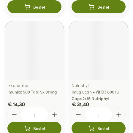
Bestel
Bestel
Ixxpharma
Nutriphyt
Imunixx 500 Tabl 5x 911mg
Imuglucan + Vit D3 800 Iu
Caps 2x15 Nutriphyt
€ 14,30
€ 31,40
Aantal
Aantal
Bestel
Bestel