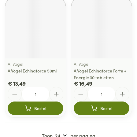
A. Vogel
A. Vogel
A.Vogel Echinaforce 50ml
A.Vogel Echinaforce Forte +
Energie 30 tabletten
€ 13,49
€ 16,49
Aantal
Aantal
Bestel
Bestel
Toon
per pagina