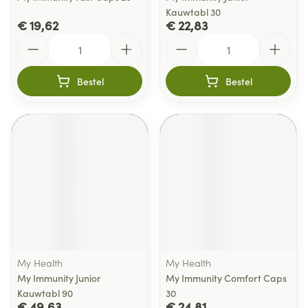
Kauwtabl 30
€ 19,62
€ 22,83
Aantal
Aantal
Bestel
Bestel
My Health
My Health
My Immunity Junior
My Immunity Comfort Caps
Kauwtabl 90
30
€ 49,63
€ 24,81