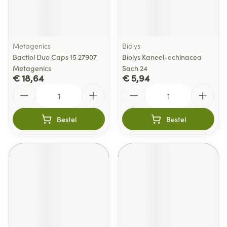
Metagenics
Biolys
Bactiol Duo Caps 15 27907
Biolys Kaneel-echinacea
Metagenics
Sach 24
€ 18,64
€ 5,94
Aantal
Aantal
Bestel
Bestel