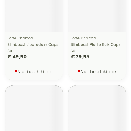
Forté Pharma
Forté Pharma
Slimboost Liporedux+ Caps
Slimboost Platte Buik Caps
60
60
€ 49,90
€ 29,95
Niet beschikbaar
Niet beschikbaar