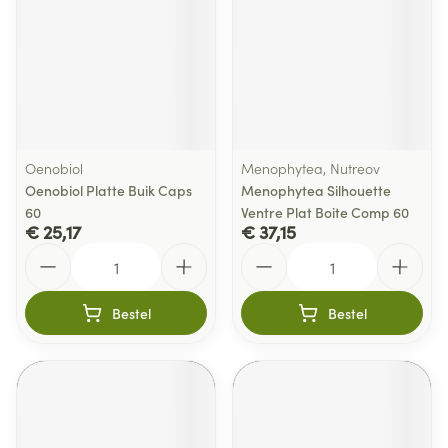
Oenobiol
Menophytea, Nutreov
Oenobiol Platte Buik Caps
Menophytea Silhouette
60
Ventre Plat Boite Comp 60
€ 25,17
€ 37,15
Aantal
Aantal
Bestel
Bestel