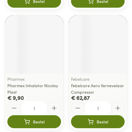
Bestel
Bestel
Pharmex
Febelcare
Pharmex Inhalator Nicolay
Febelcare Aero Vernevelaar
Plast
Compressor
€ 9,90
€ 62,87
Aantal
Aantal
Bestel
Bestel