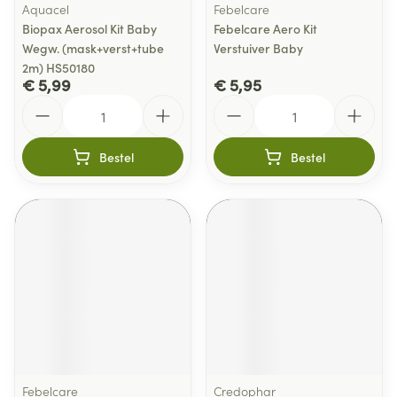
Aquacel
Febelcare
Biopax Aerosol Kit Baby
Febelcare Aero Kit
Wegw. (mask+verst+tube
Verstuiver Baby
2m) HS50180
€ 5,99
€ 5,95
Aantal
Aantal
Bestel
Bestel
Febelcare
Credophar