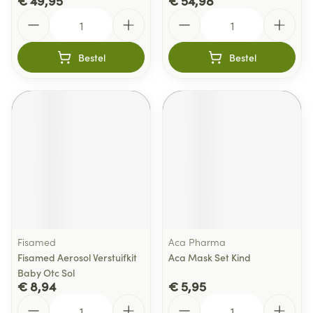
€ 49,95
€ 54,98
Aantal
Aantal
Bestel
Bestel
Fisamed
Aca Pharma
Fisamed Aerosol Verstuifkit
Aca Mask Set Kind
Baby Otc Sol
€ 8,94
€ 5,95
Aantal
Aantal