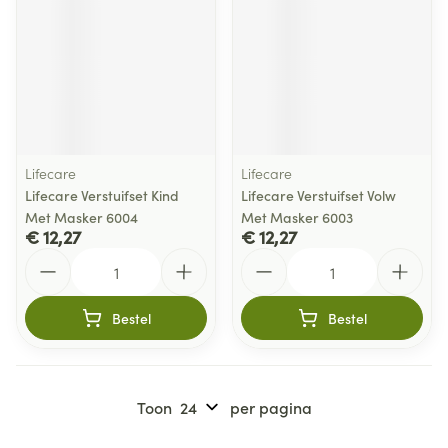
Lifecare
Lifecare
Lifecare Verstuifset Kind
Lifecare Verstuifset Volw
Met Masker 6004
Met Masker 6003
€ 12,27
€ 12,27
Aantal
Aantal
Bestel
Bestel
Toon
per pagina
Pagina's