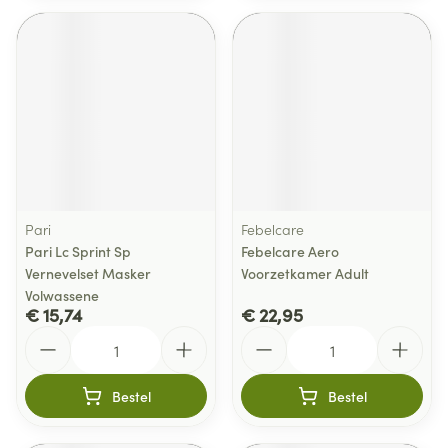
Pari
Febelcare
Pari Lc Sprint Sp
Febelcare Aero
Vernevelset Masker
Voorzetkamer Adult
Volwassene
€ 15,74
€ 22,95
Aantal
Aantal
Bestel
Bestel