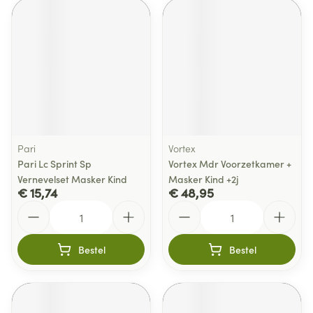
Pari
Vortex
Pari Lc Sprint Sp
Vortex Mdr Voorzetkamer +
Vernevelset Masker Kind
Masker Kind +2j
€ 15,74
€ 48,95
Aantal
Aantal
Bestel
Bestel