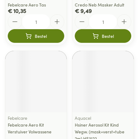
Febelcare Aero Tas
Credo Neb Masker Adult
€ 10,35
€ 9,49
Aantal
Aantal
Bestel
Bestel
Febelcare
Aquacel
Febelcare Aero Kit
Hsiner Aerosol Kit Kind
Verstuiver Volwassene
Wegw. (mask+verst+tube
2m) HS3122