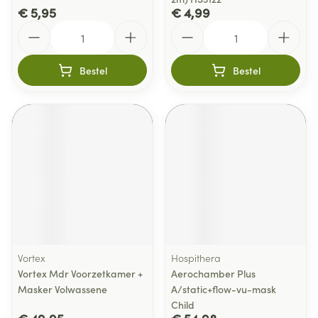
€ 5,95
€ 4,99
Aantal
Aantal
Bestel
Bestel
Vortex
Hospithera
Vortex Mdr Voorzetkamer +
Aerochamber Plus
Masker Volwassene
A/static+flow-vu-mask
Child