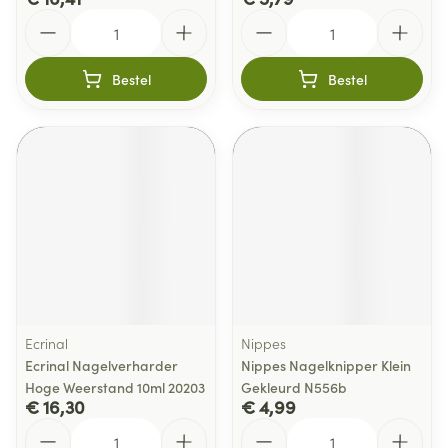
Aantal
Aantal
Bestel
Bestel
Ecrinal
Nippes
Ecrinal Nagelverharder
Nippes Nagelknipper Klein
Hoge Weerstand 10ml 20203
Gekleurd N556b
€ 16,30
€ 4,99
Aantal
Aantal