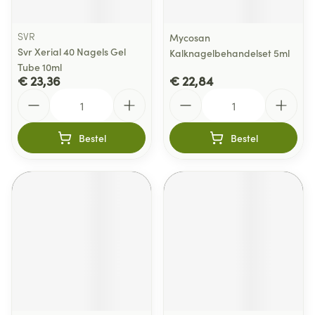
SVR
Mycosan
Svr Xerial 40 Nagels Gel
Kalknagelbehandelset 5ml
Tube 10ml
€ 23,36
€ 22,84
Aantal
Aantal
Bestel
Bestel