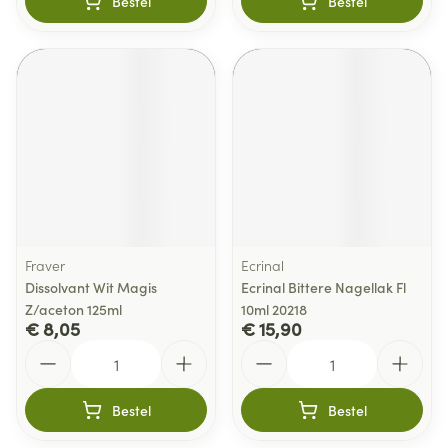
Bestel
Bestel
Fraver
Ecrinal
Dissolvant Wit Magis
Ecrinal Bittere Nagellak Fl
Z/aceton 125ml
10ml 20218
€ 8,05
€ 15,90
Aantal
Aantal
Bestel
Bestel