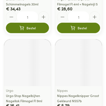
Schimmelnagels 30ml
Filmogel Fl 4ml + Nagelvijl 5
€ 34,43
€ 28,60
Aantal
Aantal
Bestel
Bestel
Urgo
Nippes
Urgo Stop Nagelbijten
Nippes Nagelknipper Groot
Nagellak Filmogel Fl 9ml
Gekleurd N557b
€ 16,41
€ 5,79