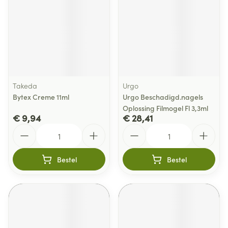
Takeda
Urgo
Bytex Creme 11ml
Urgo Beschadigd.nagels
Oplossing Filmogel Fl 3,3ml
€ 9,94
€ 28,41
Aantal
Aantal
Bestel
Bestel