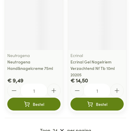
Neutrogena
Ecrinal
Neutrogena
Ecrinal Gel Nagelriem
Hand&nagelcreme 75ml
Verzachtend Nf Tb 10ml
20205
€ 9,49
€ 14,50
Aantal
Aantal
Bestel
Bestel
Toon
per pagina