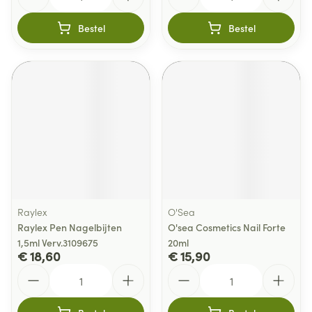
Bestel
Bestel
Raylex
O'Sea
Raylex Pen Nagelbijten
O'sea Cosmetics Nail Forte
1,5ml Verv.3109675
20ml
€ 18,60
€ 15,90
Aantal
Aantal