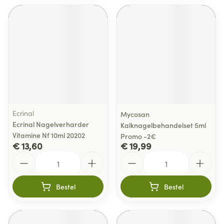
Ecrinal
Mycosan
Ecrinal Nagelverharder
Kalknagelbehandelset 5ml
Vitamine Nf 10ml 20202
Promo -2€
€ 13,60
€ 19,99
Aantal
Aantal
Bestel
Bestel