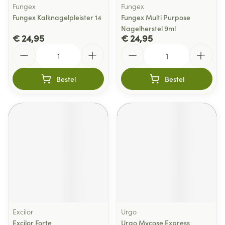
Fungex
Fungex
Fungex Kalknagelpleister 14
Fungex Multi Purpose
Nagelherstel 9ml
€ 24,95
€ 24,95
Aantal
Aantal
Bestel
Bestel
Excilor
Urgo
Excilor Forte
Urgo Mycose Express