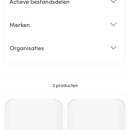
Actieve bestandsdelen
filter
Merken
filter
Organisaties
filter
2
producten