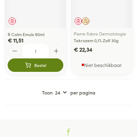
Geneesmiddel
Geneesmiddel
Op voorschrift
Pierre Fabre Dermatologie
R Calm Emuls 90ml
€ 11,51
Takrozem 0,1% Zalf 30g
Aantal
€ 22,34
Niet beschikbaar
Bestel
Toon
per pagina