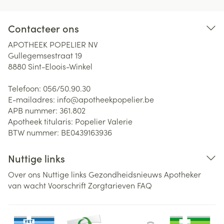
Contacteer ons
APOTHEEK POPELIER NV
Gullegemsestraat 19
8880
Sint-Eloois-Winkel
Telefoon:
056/50.90.30
E-mailadres:
info@
apotheekpopelier.be
APB nummer:
361.802
Apotheek titularis:
Popelier Valerie
BTW nummer:
BE0439163936
Nuttige links
Over ons
Nuttige links
Gezondheidsnieuws
Apotheker
van wacht
Voorschrift
Zorgtarieven
FAQ