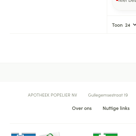
Toon
Contacteer ons
APOTHEEK POPELIER NV
Gullegemsestraat 19
Nuttige links
Over ons
Nuttige links