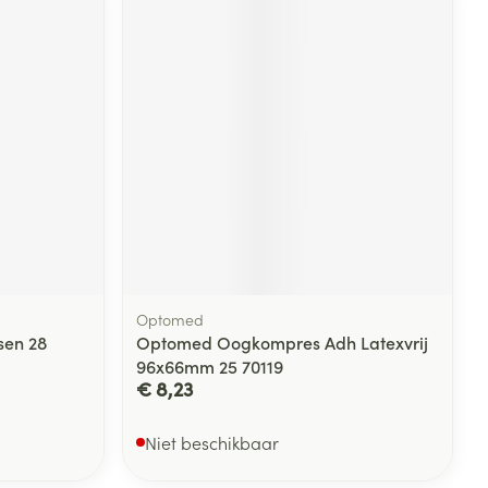
Optomed
sen 28
Optomed Oogkompres Adh Latexvrij
96x66mm 25 70119
€ 8,23
Niet beschikbaar