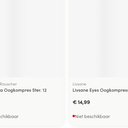
Rauscher
Livsane
a Oogkompres Ster. 12
Livsane Eyes Oogkompres
€ 14,99
schikbaar
Niet beschikbaar