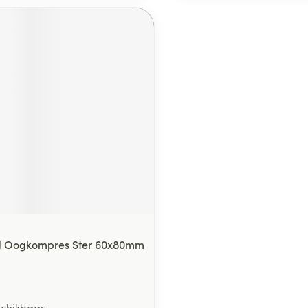
d Oogkompres Ster 60x80mm
schikbaar