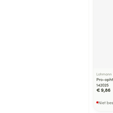
Lohmann 
Pro-opht
142025
€ 9,86
Niet be