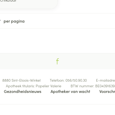
per pagina
8880
Sint-Eloois-Winkel
Telefoon:
056/50.90.30
E-mailadre
Apotheek titularis:
Popelier Valerie
BTW nummer:
BE04391639
Gezondheidsnieuws
Apotheker van wacht
Voorschr