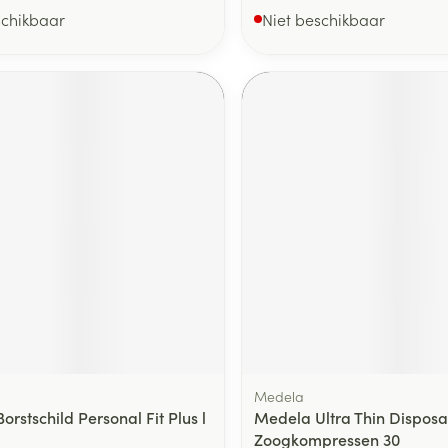
schikbaar
Niet beschikbaar
Medela
rstschild Personal Fit Plus l
Medela Ultra Thin Disposa
Zoogkompressen 30