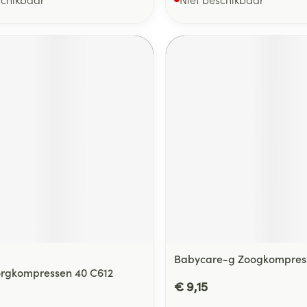
Babycare-g Zoogkompres
orgkompressen 40 C612
€ 9,15