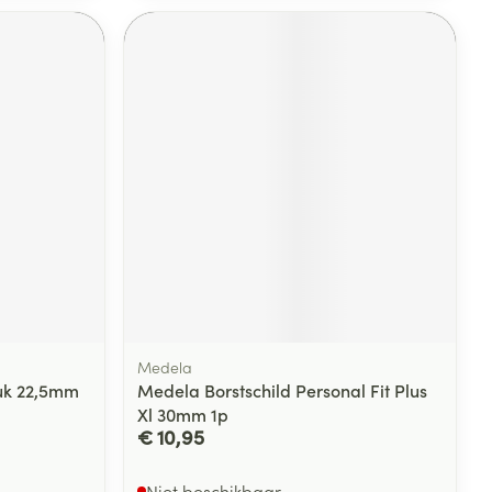
Medela
tuk 22,5mm
Medela Borstschild Personal Fit Plus
Xl 30mm 1p
€ 10,95
Niet beschikbaar