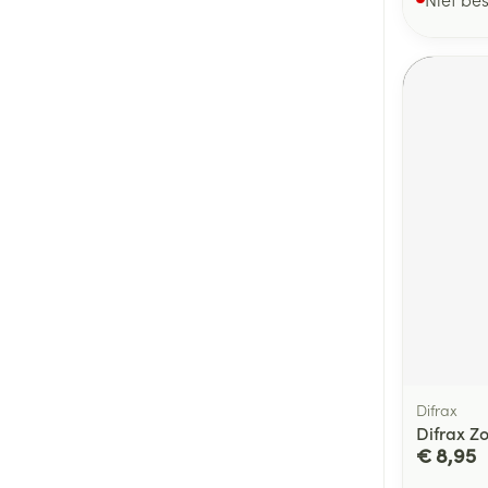
Difrax
Difrax Z
€ 8,95