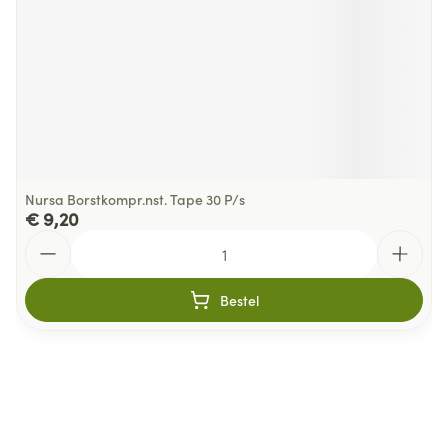
Nursa Borstkompr.nst. Tape 30 P/s
€ 9,20
Aantal
Bestel