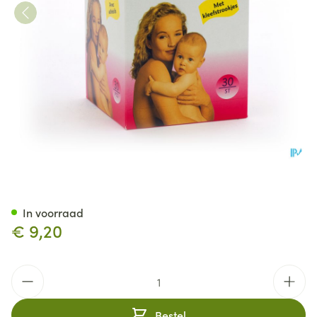
Nursa Borstkompr.nst. Tape 3
In voorraad
€ 9,20
Aantal
Bestel