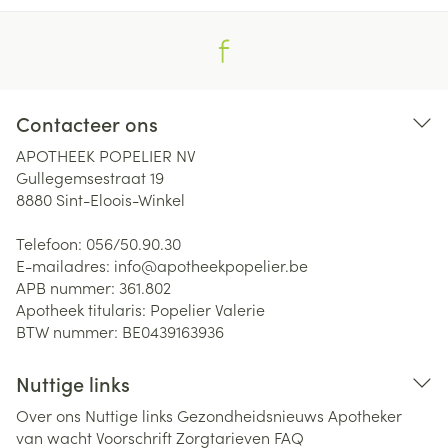
Contacteer ons
APOTHEEK POPELIER NV
Gullegemsestraat 19
8880
Sint-Eloois-Winkel
Telefoon:
056/50.90.30
E-mailadres:
info@
apotheekpopelier.be
APB nummer:
361.802
Apotheek titularis:
Popelier Valerie
BTW nummer:
BE0439163936
Nuttige links
Over ons
Nuttige links
Gezondheidsnieuws
Apotheker
van wacht
Voorschrift
Zorgtarieven
FAQ