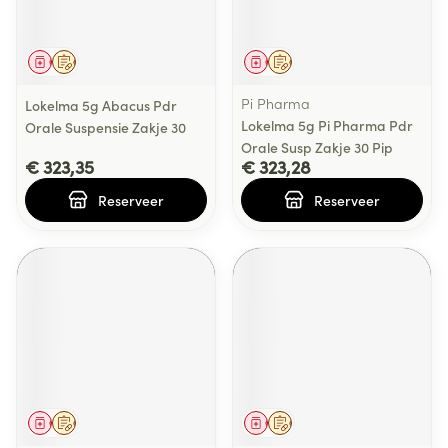
Geneesmiddel
Op voorschrift
Geneesmiddel
Op voorschrift
Pi Pharma
Lokelma 5g Abacus Pdr
Lokelma 5g Pi Pharma Pdr
Orale Suspensie Zakje 30
Orale Susp Zakje 30 Pip
€ 323,35
€ 323,28
Reserveer
Reserveer
Geneesmiddel
Op voorschrift
Geneesmiddel
Op voorschrift