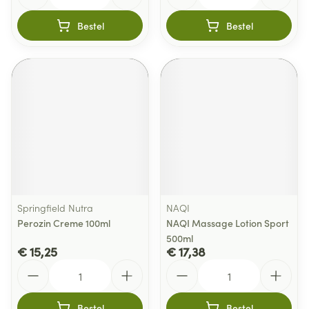
Bestel
Bestel
Springfield Nutra
NAQI
Perozin Creme 100ml
NAQI Massage Lotion Sport
500ml
€ 15,25
€ 17,38
Aantal
Aantal
Bestel
Bestel