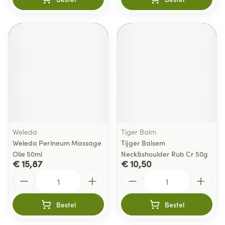
Weleda
Tiger Balm
Weleda Perineum Massage
Tijger Balsem
Olie 50ml
Neck&shoulder Rub Cr 50g
€ 15,87
€ 10,50
Aantal
Aantal
Bestel
Bestel