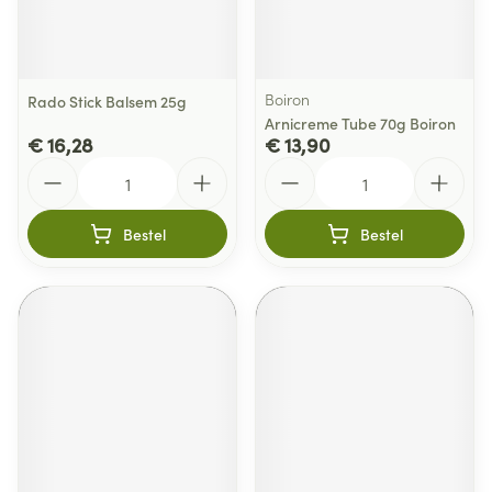
Boiron
Rado Stick Balsem 25g
Arnicreme Tube 70g Boiron
€ 16,28
€ 13,90
Aantal
Aantal
Bestel
Bestel