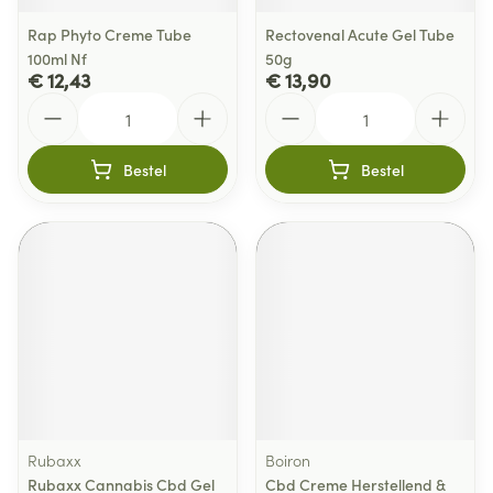
Rap Phyto Creme Tube
Rectovenal Acute Gel Tube
100ml Nf
50g
€ 12,43
€ 13,90
Aantal
Aantal
Bestel
Bestel
Rubaxx
Boiron
Rubaxx Cannabis Cbd Gel
Cbd Creme Herstellend &