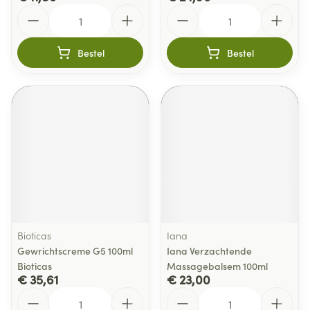
Aantal
Aantal
Bestel
Bestel
Bioticas
Iana
Gewrichtscreme G5 100ml
Iana Verzachtende
Bioticas
Massagebalsem 100ml
€ 35,61
€ 23,00
Aantal
Aantal