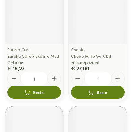
Eureka Care
Chobix
Eureka Care Flexicare Med
Chobix Forte Gel Cbd
Gel 100g
2000mgx120ml
€ 16,27
€ 27,00
Aantal
Aantal
Bestel
Bestel