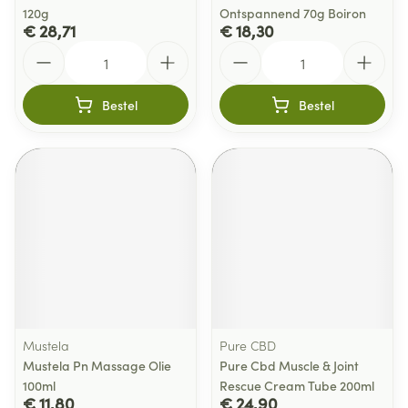
120g
Ontspannend 70g Boiron
€ 28,71
€ 18,30
Aantal
Aantal
Bestel
Bestel
Mustela
Pure CBD
Mustela Pn Massage Olie
Pure Cbd Muscle & Joint
100ml
Rescue Cream Tube 200ml
€ 11,80
€ 24,90