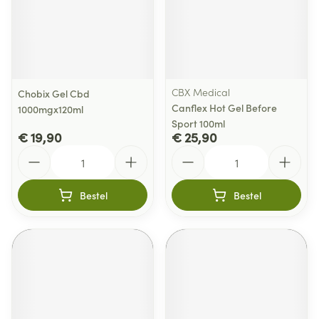
CBX Medical
Chobix Gel Cbd
Canflex Hot Gel Before
1000mgx120ml
Sport 100ml
€ 19,90
€ 25,90
Aantal
Aantal
Bestel
Bestel