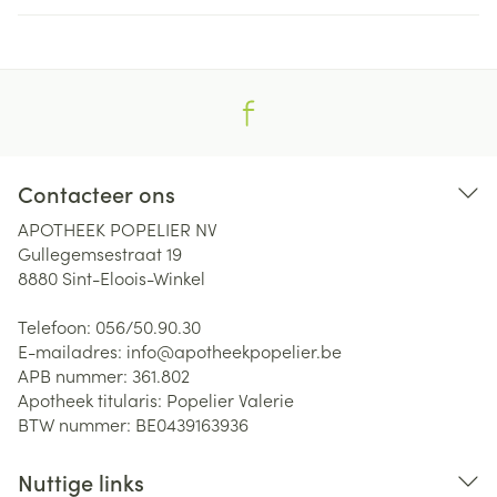
Contacteer ons
APOTHEEK POPELIER NV
Gullegemsestraat 19
8880
Sint-Eloois-Winkel
Telefoon:
056/50.90.30
E-mailadres:
info@
apotheekpopelier.be
APB nummer:
361.802
Apotheek titularis:
Popelier Valerie
BTW nummer:
BE0439163936
Nuttige links