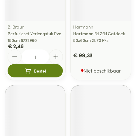
B. Braun
Hartmann
Perfusieset Verlengstuk Pvc
Hartmann Fd Zfkl Gatdoek
150cm 8722960
50x60cm 2l. 70 P/s
€ 2,46
Aantal
€ 99,33
Niet beschikbaar
Bestel