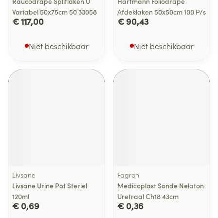
Raucodrape Splitlaken U
Hartmann Foliodrape
Variabel 50x75cm 50 33058
Afdeklaken 50x50cm 100 P/s
€ 117,00
€ 90,43
Niet beschikbaar
Niet beschikbaar
Livsane
Fagron
Livsane Urine Pot Steriel
Medicoplast Sonde Nelaton
120ml
Uretraal Ch18 43cm
€ 0,69
€ 0,36