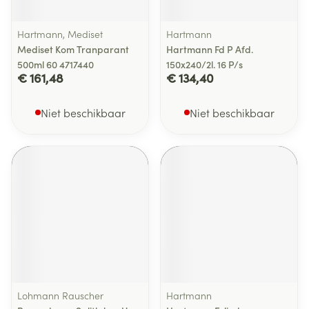
Hartmann, Mediset
Hartmann
Mediset Kom Tranparant
Hartmann Fd P Afd.
500ml 60 4717440
150x240/2l. 16 P/s
€ 161,48
€ 134,40
Niet beschikbaar
Niet beschikbaar
Lohmann Rauscher
Hartmann