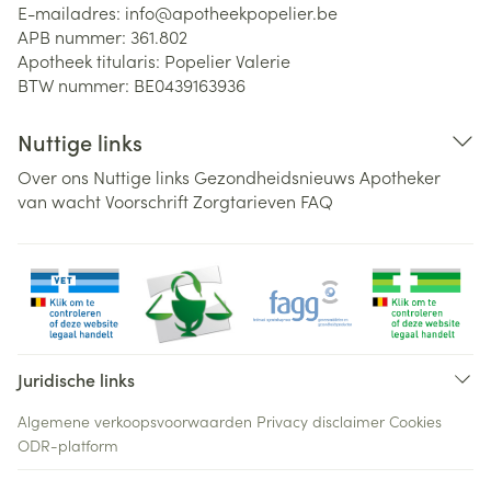
E-mailadres:
info@
apotheekpopelier.be
APB nummer:
361.802
Apotheek titularis:
Popelier Valerie
BTW nummer:
BE0439163936
Nuttige links
Over ons
Nuttige links
Gezondheidsnieuws
Apotheker
van wacht
Voorschrift
Zorgtarieven
FAQ
Juridische links
Algemene verkoopsvoorwaarden
Privacy disclaimer
Cookies
ODR-platform