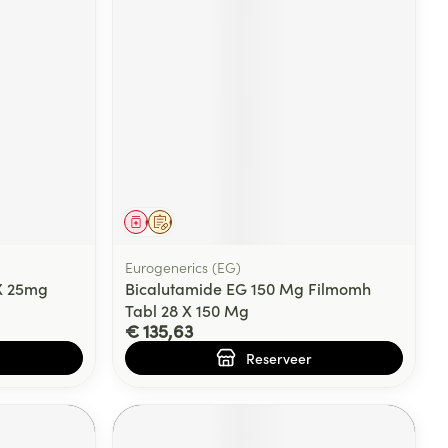
Geneesmiddel
Op voorschrift
Eurogenerics (EG)
X 25mg
Bicalutamide EG 150 Mg Filmomh
Tabl 28 X 150 Mg
€ 135,63
Reserveer