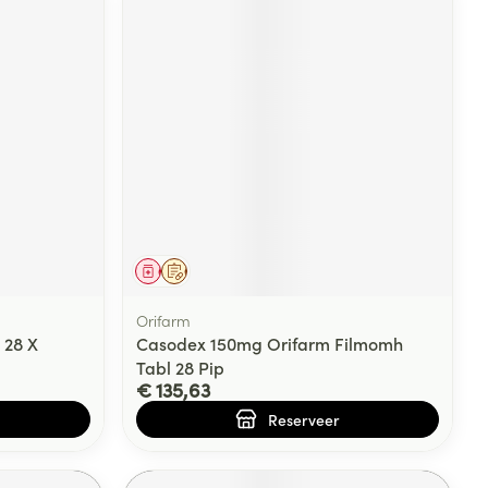
Geneesmiddel
Op voorschrift
Orifarm
 28 X
Casodex 150mg Orifarm Filmomh
Tabl 28 Pip
€ 135,63
Reserveer