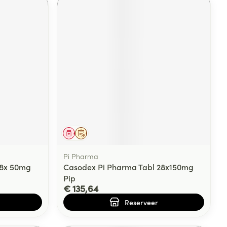
Geneesmiddel
Op voorschrift
Pi Pharma
28x 50mg
Casodex Pi Pharma Tabl 28x150mg
Pip
€ 135,64
Reserveer