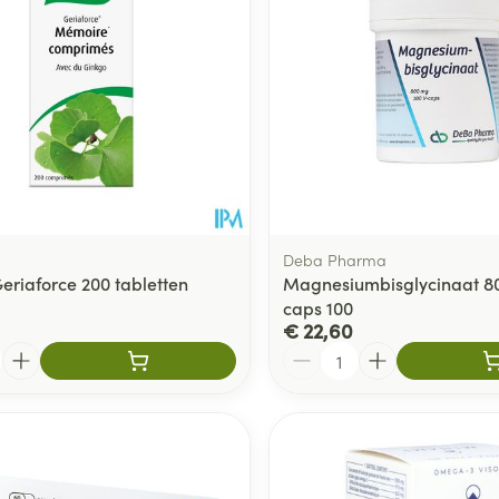
Deba Pharma
Geriaforce 200 tabletten
Magnesiumbisglycinaat 8
caps 100
€ 22,60
Aantal