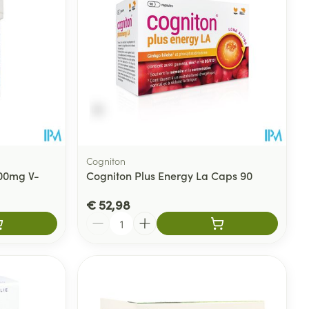
Cogniton
00mg V-
Cogniton Plus Energy La Caps 90
€ 52,98
Aantal