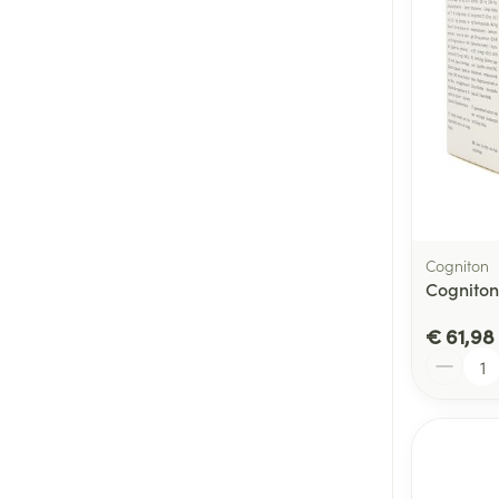
Cogniton
Cogniton
€ 61,98
Aantal