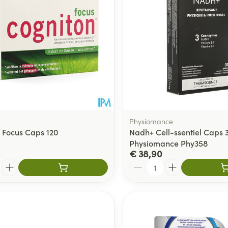
Physiomance
 Focus Caps 120
Nadh+ Cell-ssentiel Caps 
Physiomance Phy358
€ 38,90
Aantal