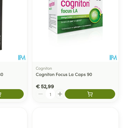
Cogniton
30
Cogniton Focus La Caps 90
€ 52,99
Aantal