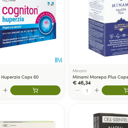
Minami
 Huperzia Caps 60
Minami Morepa Plus Caps
€ 46,34
Aantal