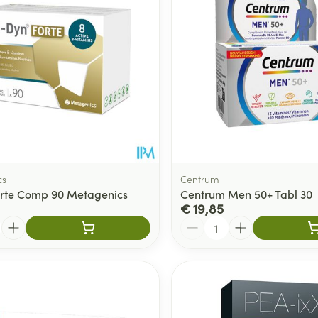
cs
Centrum
rte Comp 90 Metagenics
Centrum Men 50+ Tabl 30
€ 19,85
Aantal