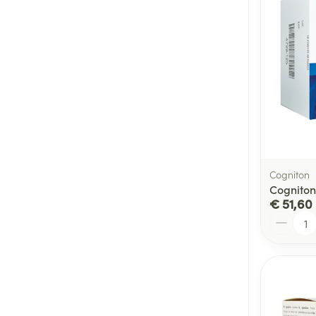
Cogniton
Cogniton
€ 51,60
Aantal