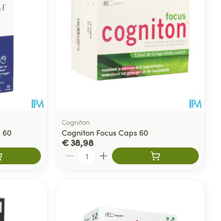
Cogniton
 60
Cogniton Focus Caps 60
€ 38,98
Aantal