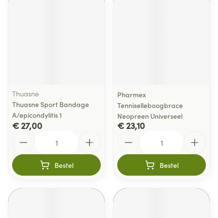
Thuasne
Pharmex
Thuasne Sport Bandage
Tenniselleboogbrace
A/epicondylitis 1
Neopreen Universeel
€ 27,00
€ 23,10
Aantal
Aantal
Bestel
Bestel