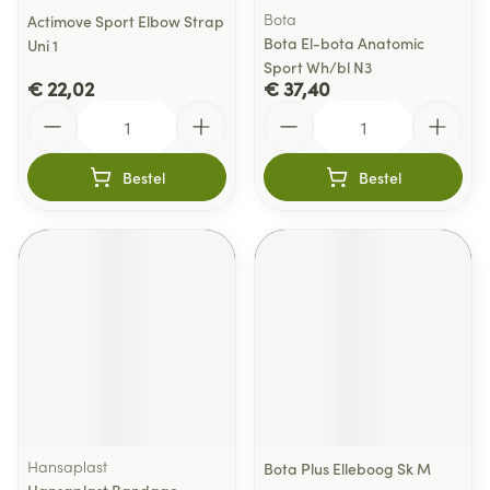
Bota
Actimove Sport Elbow Strap
Bota El-bota Anatomic
Uni 1
Sport Wh/bl N3
€ 22,02
€ 37,40
Aantal
Aantal
Bestel
Bestel
Hansaplast
Bota Plus Elleboog Sk M