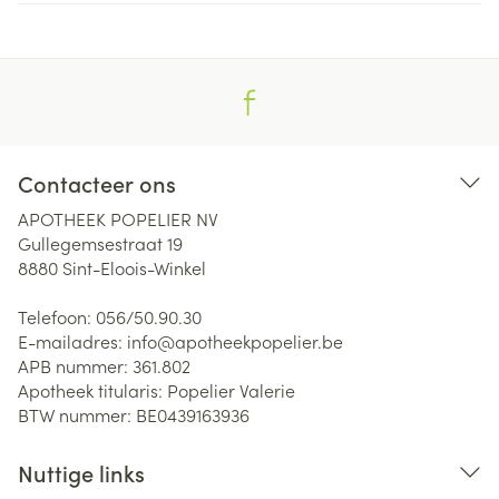
Contacteer ons
APOTHEEK POPELIER NV
Gullegemsestraat 19
8880
Sint-Eloois-Winkel
Telefoon:
056/50.90.30
E-mailadres:
info@
apotheekpopelier.be
APB nummer:
361.802
Apotheek titularis:
Popelier Valerie
BTW nummer:
BE0439163936
Nuttige links