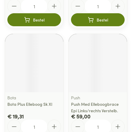
Aantal
Aantal
Bestel
Bestel
Bota
Push
Bota Plus Elleboog Sk Xl
Push Med Elleboogbrace
Epi Links/rechts Verstelb.
€ 19,31
€ 59,00
Aantal
Aantal