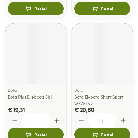
Bestel
Bestel
Bota
Bota
Bota Plus Elleboog Sk l
Bota El-bota Short Sport
Wh/bl N2
€ 19,31
€ 20,60
Aantal
Aantal
Bestel
Bestel