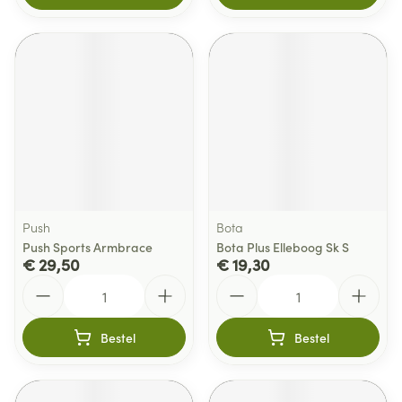
Push
Bota
Push Sports Armbrace
Bota Plus Elleboog Sk S
€ 29,50
€ 19,30
Aantal
Aantal
Bestel
Bestel