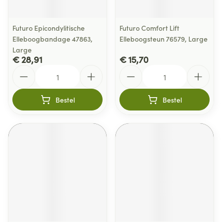
Futuro Epicondylitische
Futuro Comfort Lift
Elleboogbandage 47863,
Elleboogsteun 76579, Large
Large
€ 28,91
€ 15,70
Aantal
Aantal
Bestel
Bestel