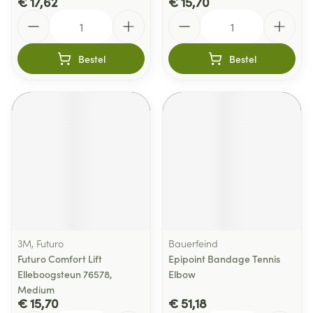
€ 17,62
€ 15,70
Aantal
Aantal
Bestel
Bestel
3M, Futuro
Bauerfeind
Futuro Comfort Lift
Epipoint Bandage Tennis
Elleboogsteun 76578,
Elbow
Medium
€ 15,70
€ 51,18