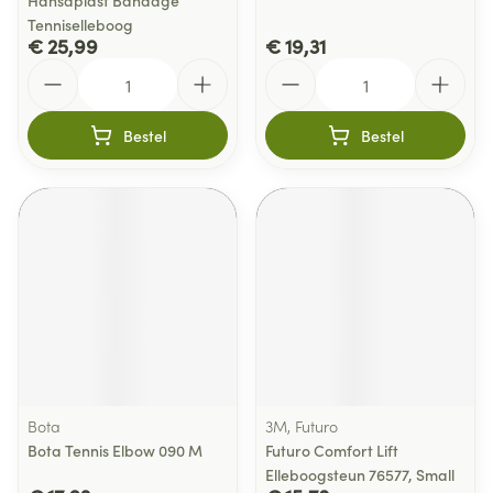
Hansaplast Bandage
Tenniselleboog
€ 25,99
€ 19,31
Aantal
Aantal
Bestel
Bestel
Bota
3M, Futuro
Bota Tennis Elbow 090 M
Futuro Comfort Lift
Elleboogsteun 76577, Small