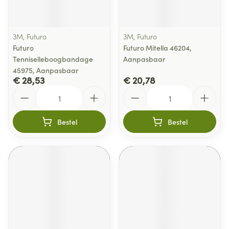
3M, Futuro
3M, Futuro
Futuro
Futuro Mitella 46204,
Tenniselleboogbandage
Aanpasbaar
45975, Aanpasbaar
€ 28,53
€ 20,78
Aantal
Aantal
Bestel
Bestel