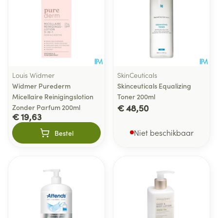
Louis Widmer
SkinCeuticals
Widmer Purederm
Skinceuticals Equalizing
Micellaire Reinigingslotion
Toner 200ml
€ 48,50
Zonder Parfum 200ml
€ 19,63
Niet beschikbaar
Bestel