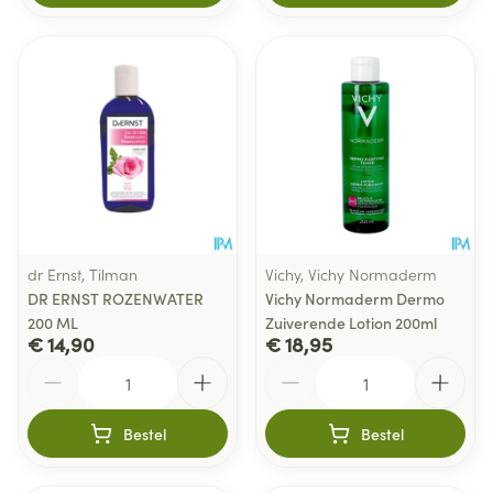
dr Ernst, Tilman
Vichy, Vichy Normaderm
DR ERNST ROZENWATER
Vichy Normaderm Dermo
200 ML
Zuiverende Lotion 200ml
€ 14,90
€ 18,95
Aantal
Aantal
Bestel
Bestel