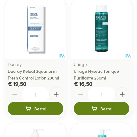
Ducray
Uriage
Ducray Kelual Squanorm
Uriage Hyseac Tonique
Fresh Control Lotion 200ml
Purifiante 250ml
€ 19,50
€ 16,50
Aantal
Aantal
Bestel
Bestel