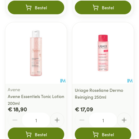
Bestel
Bestel
Avene
Uriage Roseliane Dermo
Avene Essentiels Tonic Lotion
Reiniging 250ml
200ml
€ 18,90
€ 17,09
Aantal
Aantal
Bestel
Bestel