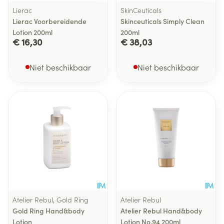
Lierac
SkinCeuticals
Lierac Voorbereidende
Skinceuticals Simply Clean
Lotion 200ml
200ml
€ 16,30
€ 38,03
Niet beschikbaar
Niet beschikbaar
Atelier Rebul, Gold Ring
Atelier Rebul
Gold Ring Hand&body
Atelier Rebul Hand&body
Lotion
Lotion No.94 200ml