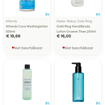
Attends
Atelier Rebul, Gold Ring
Attends Care Washinglotion
Gold Ring Hand&body
500ml
Lotion Groene Thee 250ml
€ 19,66
€ 16,00
Niet beschikbaar
Niet beschikbaar