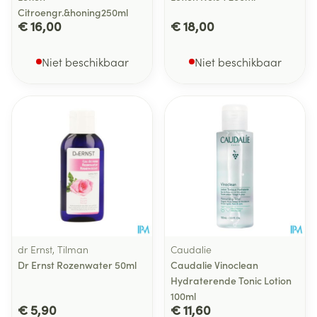
Citroengr.&honing250ml
€ 16,00
€ 18,00
Niet beschikbaar
Niet beschikbaar
dr Ernst, Tilman
Caudalie
Dr Ernst Rozenwater 50ml
Caudalie Vinoclean
Hydraterende Tonic Lotion
100ml
€ 5,90
€ 11,60