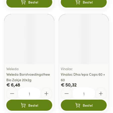
Bestel
Bestel
Weleda
Vinalac
Weleda Borstvoedingsthee
Vinalac Dha/epa Caps 60 +
Bio Zakje 20x2g
60
€ 6,48
€ 50,32
Aantal
Aantal
Bestel
Bestel