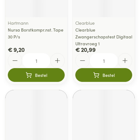
Hartmann
Clearblue
Nursa Borstkompr.nst. Tape
Clearblue
30 P/s
Zwangerschapstest Digitaal
Ultravroeg 1
€ 9,20
€ 20,99
Aantal
Aantal
Bestel
Bestel