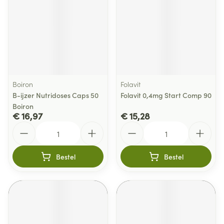
Boiron
Folavit
B-ijzer Nutridoses Caps 50
Folavit 0,4mg Start Comp 90
Boiron
€ 16,97
€ 15,28
Aantal
Aantal
Bestel
Bestel