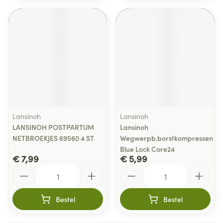
Lansinoh
Lansinoh
LANSINOH POSTPARTUM
Lansinoh
NETBROEKJES 69560 4 ST
Wegwerpb.borstkompressen
Blue Lock Core24
€ 7,99
€ 5,99
Aantal
Aantal
Bestel
Bestel