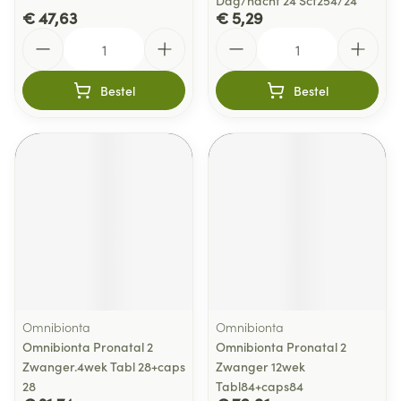
Dag/nacht 24 Scf254/24
€ 47,63
€ 5,29
Aantal
Aantal
Bestel
Bestel
Omnibionta
Omnibionta
Omnibionta Pronatal 2
Omnibionta Pronatal 2
Zwanger.4wek Tabl 28+caps
Zwanger 12wek
28
Tabl84+caps84