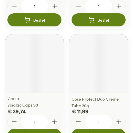
Aantal
Aantal
Bestel
Bestel
Vinalac
Cose Protect Duo Creme
Vinalac Caps 90
Tube 20g
€ 39,74
€ 11,99
Aantal
Aantal