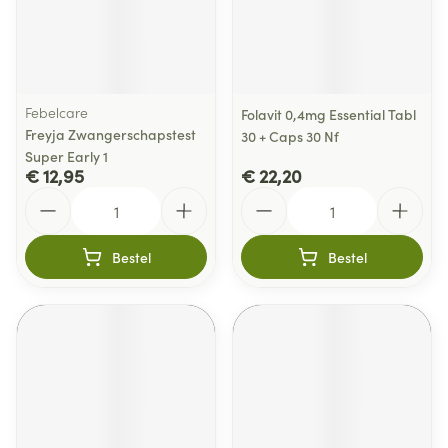
Febelcare
Folavit 0,4mg Essential Tabl
Freyja Zwangerschapstest
30 + Caps 30 Nf
Super Early 1
€ 12,95
€ 22,20
Aantal
Aantal
Bestel
Bestel