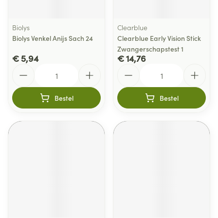
Biolys
Clearblue
Biolys Venkel Anijs Sach 24
Clearblue Early Vision Stick
Zwangerschapstest 1
€ 5,94
€ 14,76
Aantal
Aantal
Bestel
Bestel