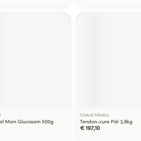
l
Global Medics
tal Msm Glucosam 500g
Tendon-cure Pdr 2,8kg
€ 197,10