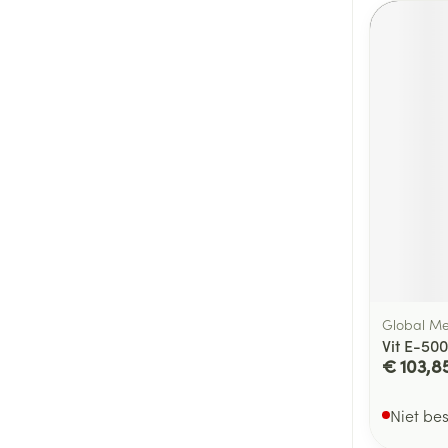
Global Me
Vit E-500
€ 103,8
Niet be