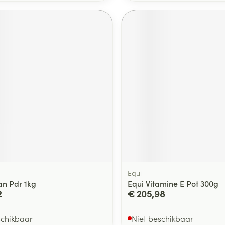
Equi
an Pdr 1kg
Equi Vitamine E Pot 300g
2
€ 205,98
schikbaar
Niet beschikbaar