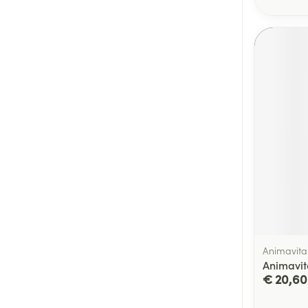
Animavita
Animavi
€ 20,60