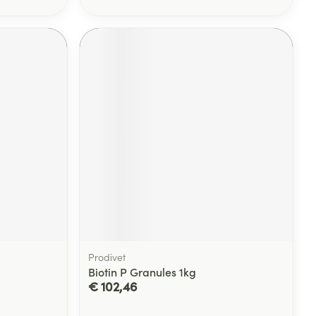
Prodivet
Biotin P Granules 1kg
€ 102,46