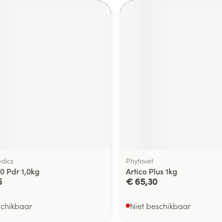
dics
Phytovet
0 Pdr 1,0kg
Artico Plus 1kg
5
€ 65,30
schikbaar
Niet beschikbaar