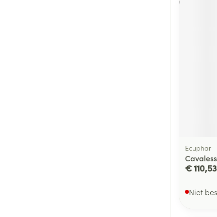
Ecuphar
Cavaless
€ 110,53
Niet be