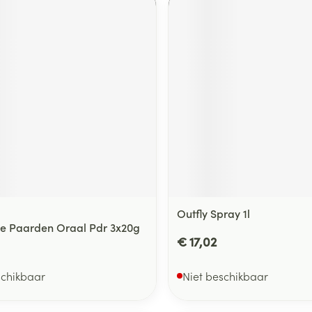
Outfly Spray 1l
e Paarden Oraal Pdr 3x20g
€ 17,02
schikbaar
Niet beschikbaar