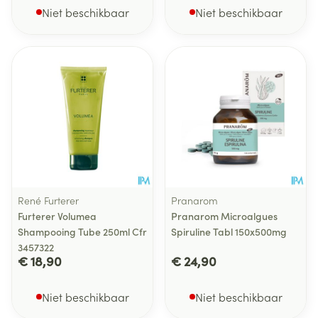
Niet beschikbaar
Niet beschikbaar
René Furterer
Pranarom
Furterer Volumea
Pranarom Microalgues
Shampooing Tube 250ml Cfr
Spiruline Tabl 150x500mg
3457322
€ 18,90
€ 24,90
Niet beschikbaar
Niet beschikbaar