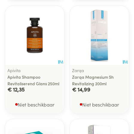
Apivita
Zarqa
Apivita Shampoo
Zarqa Magnesium Sh
Revitaliserend Glans 250ml
Revitalizing 200ml
€ 12,35
€ 14,99
Niet beschikbaar
Niet beschikbaar