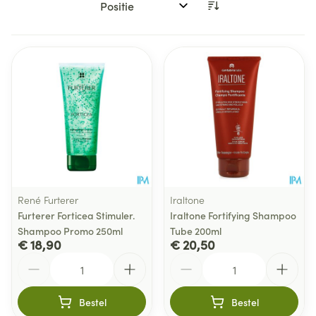
Sorteer op:
René Furterer
Iraltone
Furterer Forticea Stimuler.
Iraltone Fortifying Shampoo
Shampoo Promo 250ml
Tube 200ml
€ 18,90
€ 20,50
Aantal
Aantal
Bestel
Bestel