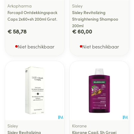
Arkopharma
Sisley
Forcapil Ontdekkingspack
Sisley Revitalizing
Caps 2x60+sh 200ml Grat.
Straightening Shampoo
200ml
€ 58,78
€ 60,00
Niet beschikbaar
Niet beschikbaar
Sisley
Klorane
Sisley Revitalizing
Klorane Capil. Sh Groei