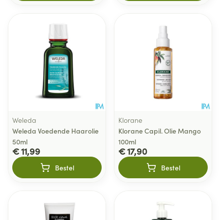
Weleda
Klorane
Weleda Voedende Haarolie
Klorane Capil. Olie Mango
50ml
100ml
€ 11,99
€ 17,90
Bestel
Bestel