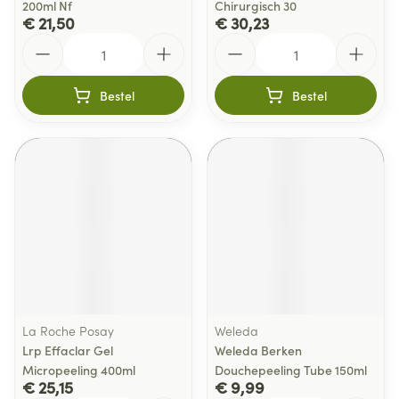
200ml Nf
Chirurgisch 30
€ 21,50
€ 30,23
Aantal
Aantal
Bestel
Bestel
La Roche Posay
Weleda
Lrp Effaclar Gel
Weleda Berken
Micropeeling 400ml
Douchepeeling Tube 150ml
€ 25,15
€ 9,99