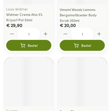
Louis Widmer
Umami Woody Lemons
Widmer Creme Aha 5%
Bergamot&ceder Body
N/parf Pot 50ml
Scrub 250ml
€ 29,90
€ 20,00
Aantal
Aantal
Bestel
Bestel
Eucerin