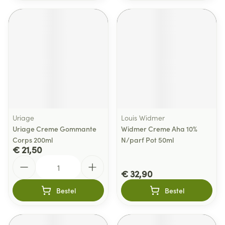
Uriage
Louis Widmer
Uriage Creme Gommante
Widmer Creme Aha 10%
Corps 200ml
N/parf Pot 50ml
€ 21,50
Aantal
€ 32,90
Bestel
Bestel