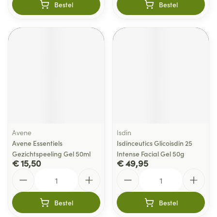
Bestel
Bestel
Avene
Isdin
Avene Essentiels
Isdinceutics Glicoisdin 25
Gezichtspeeling Gel 50ml
Intense Facial Gel 50g
€ 15,50
€ 49,95
Aantal
Aantal
Bestel
Bestel