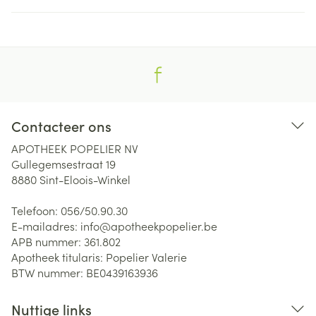
Contacteer ons
APOTHEEK POPELIER NV
Gullegemsestraat 19
8880
Sint-Eloois-Winkel
Telefoon:
056/50.90.30
E-mailadres:
info@
apotheekpopelier.be
APB nummer:
361.802
Apotheek titularis:
Popelier Valerie
BTW nummer:
BE0439163936
Nuttige links