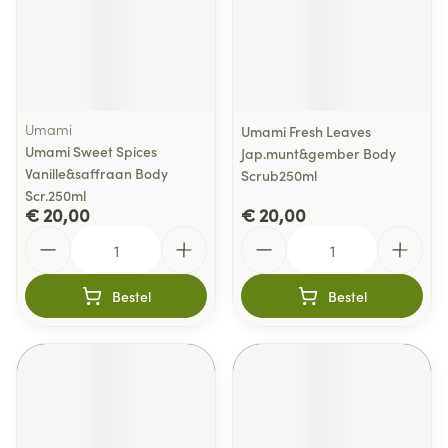
Umami
Umami Fresh Leaves
Umami Sweet Spices
Jap.munt&gember Body
Vanille&saffraan Body
Scrub250ml
Scr.250ml
€ 20,00
€ 20,00
Aantal
Aantal
Bestel
Bestel