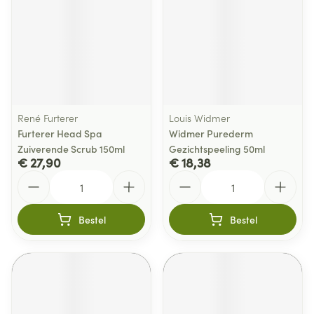
René Furterer
Louis Widmer
Furterer Head Spa
Widmer Purederm
Zuiverende Scrub 150ml
Gezichtspeeling 50ml
€ 27,90
€ 18,38
Aantal
Aantal
Bestel
Bestel