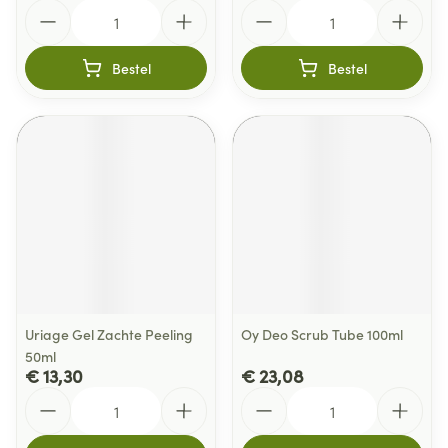
Aantal
Aantal
Bestel
Bestel
Uriage Gel Zachte Peeling
Oy Deo Scrub Tube 100ml
50ml
€ 13,30
€ 23,08
Aantal
Aantal