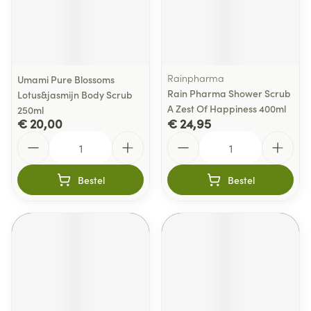
Rainpharma
Umami Pure Blossoms
Rain Pharma Shower Scrub
Lotus&jasmijn Body Scrub
A Zest Of Happiness 400ml
250ml
€ 20,00
€ 24,95
Aantal
Aantal
Bestel
Bestel