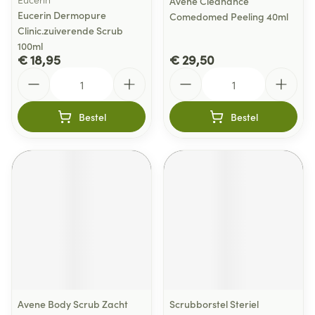
Avene Cleanance
Eucerin Dermopure
Comedomed Peeling 40ml
Clinic.zuiverende Scrub
100ml
€ 18,95
€ 29,50
Aantal
Aantal
Bestel
Bestel
Avene Body Scrub Zacht
Scrubborstel Steriel