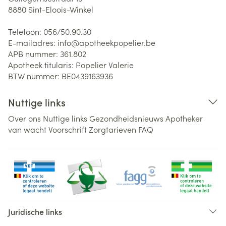
8880
Sint-Eloois-Winkel
Telefoon:
056/50.90.30
E-mailadres:
info@
apotheekpopelier.be
APB nummer:
361.802
Apotheek titularis:
Popelier Valerie
BTW nummer:
BE0439163936
Nuttige links
Over ons
Nuttige links
Gezondheidsnieuws
Apotheker
van wacht
Voorschrift
Zorgtarieven
FAQ
Juridische links