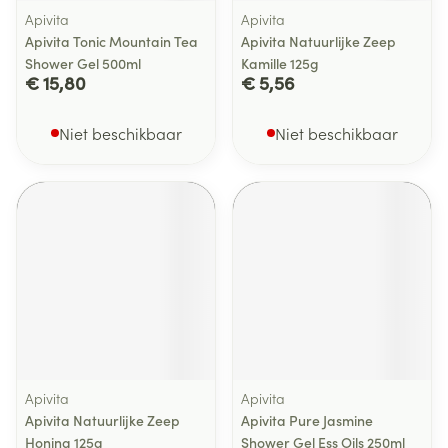
Apivita
Apivita
Apivita Tonic Mountain Tea
Apivita Natuurlijke Zeep
Shower Gel 500ml
Kamille 125g
€ 15,80
€ 5,56
Niet beschikbaar
Niet beschikbaar
Apivita
Apivita
Apivita Natuurlijke Zeep
Apivita Pure Jasmine
Honing 125g
Shower Gel Ess Oils 250ml