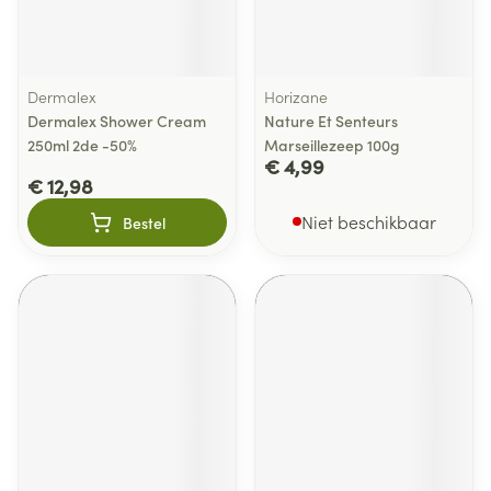
Dermalex
Horizane
Dermalex Shower Cream
Nature Et Senteurs
250ml 2de -50%
Marseillezeep 100g
€ 4,99
€ 12,98
Niet beschikbaar
Bestel