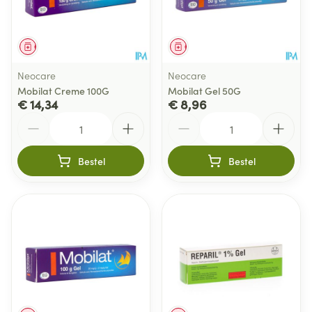
Geneesmiddel
Geneesmiddel
Neocare
Neocare
Mobilat Creme 100G
Mobilat Gel 50G
€ 14,34
€ 8,96
Aantal
Aantal
Bestel
Bestel