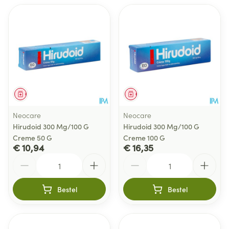
Geneesmiddel
Geneesmiddel
Neocare
Neocare
Hirudoid 300 Mg/100 G
Hirudoid 300 Mg/100 G
Creme 50 G
Creme 100 G
€ 10,94
€ 16,35
Aantal
Aantal
Bestel
Bestel