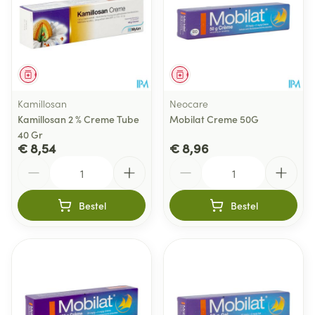
Geneesmiddel
Geneesmiddel
Kamillosan
Neocare
Kamillosan 2 % Creme Tube
Mobilat Creme 50G
40 Gr
€ 8,54
€ 8,96
Aantal
Aantal
Bestel
Bestel