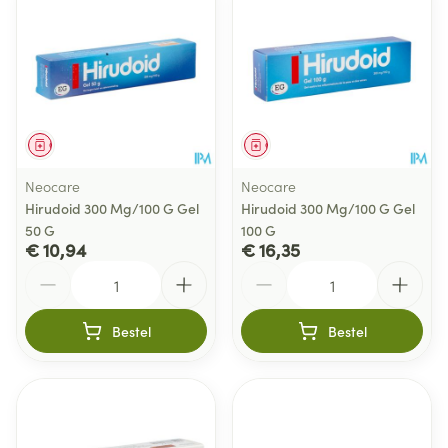
Geneesmiddel
Geneesmiddel
Neocare
Neocare
Hirudoid 300 Mg/100 G Gel
Hirudoid 300 Mg/100 G Gel
50 G
100 G
€ 10,94
€ 16,35
Aantal
Aantal
Bestel
Bestel