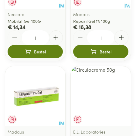
Geneesmiddel
Geneesmiddel
Neocare
Madaus
Mobilat Gel 100G
Reparil Gel 1% 100g
€ 14,34
€ 16,38
Aantal
Aantal
Bestel
Bestel
Geneesmiddel
Geneesmiddel
Madaus
E.L. Laboratories