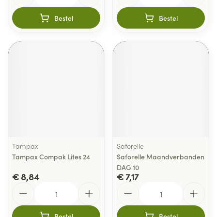
Bestel
Bestel
Tampax
Saforelle
Tampax Compak Lites 24
Saforelle Maandverbanden
DAG 10
€ 8,84
€ 7,17
Aantal
Aantal
Bestel
Bestel