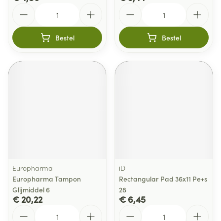
Aantal
Aantal
Bestel
Bestel
Europharma
iD
Europharma Tampon
Rectangular Pad 36x11 Pe+s
Glijmiddel 6
28
€ 20,22
€ 6,45
Aantal
Aantal