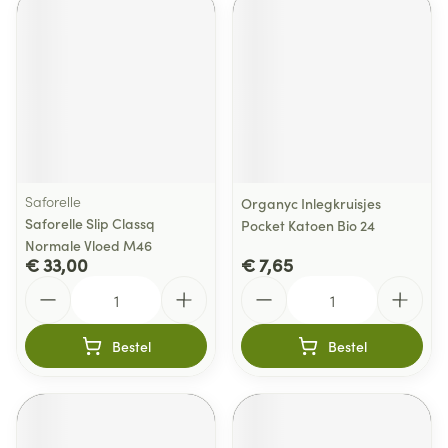
Saforelle
Organyc Inlegkruisjes
Saforelle Slip Classq
Pocket Katoen Bio 24
Normale Vloed M46
€ 33,00
€ 7,65
Aantal
Aantal
Bestel
Bestel