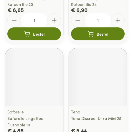
Katoen Bio 20
Katoen Bio 24
€ 6,65
€ 6,90
Aantal
Aantal
Bestel
Bestel
Saforelle
Tena
Saforelle Lingettes
Tena Discreet Ultra Mini 28
Flushable 10
€ 4,86
€ 5,44