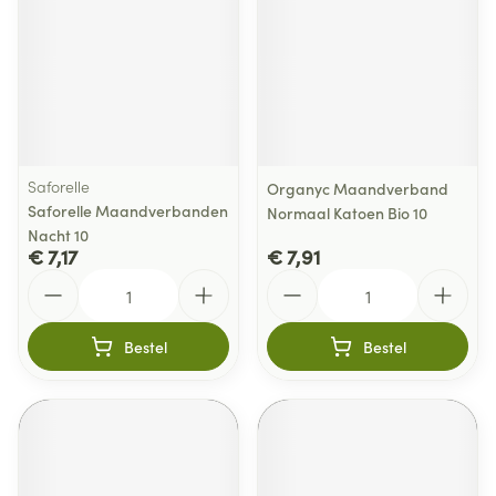
Saforelle
Organyc Maandverband
Saforelle Maandverbanden
Normaal Katoen Bio 10
Nacht 10
€ 7,17
€ 7,91
Aantal
Aantal
Bestel
Bestel