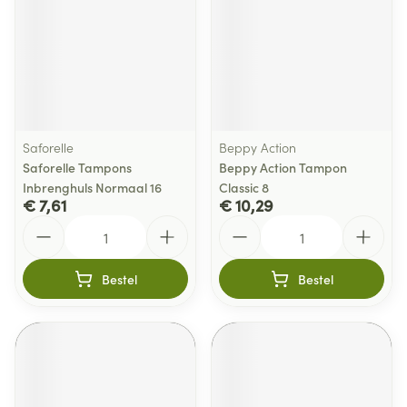
Saforelle
Beppy Action
Saforelle Tampons
Beppy Action Tampon
Inbrenghuls Normaal 16
Classic 8
€ 7,61
€ 10,29
Aantal
Aantal
Bestel
Bestel