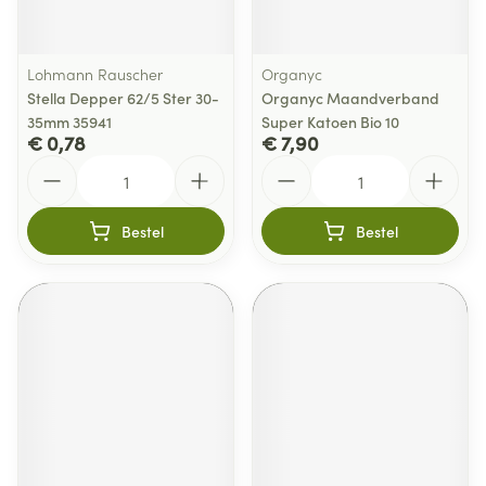
Lohmann Rauscher
Organyc
Stella Depper 62/5 Ster 30-
Organyc Maandverband
35mm 35941
Super Katoen Bio 10
€ 0,78
€ 7,90
Aantal
Aantal
Bestel
Bestel