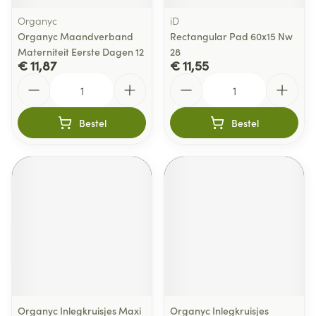
Organyc
iD
Organyc Maandverband
Rectangular Pad 60x15 Nw
Materniteit Eerste Dagen 12
28
€ 11,87
€ 11,55
Aantal
Aantal
Bestel
Bestel
Organyc Inlegkruisjes Maxi
Organyc Inlegkruisjes