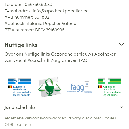
Telefoon:
056/50.90.30
E-mailadres:
info@
apotheekpopelier.be
APB nummer:
361.802
Apotheek titularis:
Popelier Valerie
BTW nummer:
BE0439163936
Nuttige links
Over ons
Nuttige links
Gezondheidsnieuws
Apotheker
van wacht
Voorschrift
Zorgtarieven
FAQ
Juridische links
Algemene verkoopsvoorwaarden
Privacy disclaimer
Cookies
ODR-platform