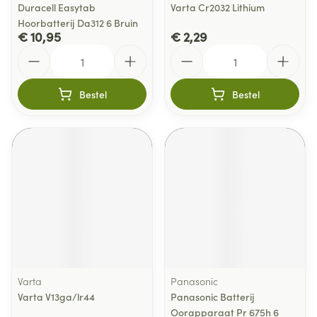
Duracell Easytab
Varta Cr2032 Lithium
Hoorbatterij Da312 6 Bruin
€ 10,95
€ 2,29
Aantal
Aantal
Bestel
Bestel
Varta
Panasonic
Varta V13ga/lr44
Panasonic Batterij
Oorapparaat Pr 675h 6