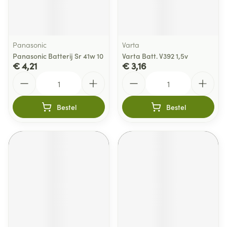
Panasonic
Varta
Panasonic Batterij Sr 41w 10
Varta Batt. V392 1,5v
€ 4,21
€ 3,16
Aantal
Aantal
Bestel
Bestel