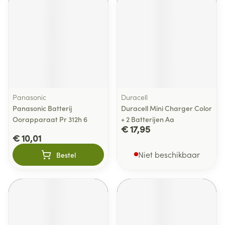
Panasonic
Duracell
Panasonic Batterij
Duracell Mini Charger Color
Oorapparaat Pr 312h 6
+ 2 Batterijen Aa
€ 17,95
€ 10,01
Niet beschikbaar
Bestel