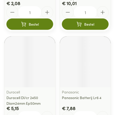
€ 2,08
€ 10,01
Aantal
Aantal
Bestel
Bestel
Duracell
Panasonic
Duracell Dl/cr 2450
Panasonic Batterij Lr6 4
Diam24mm Ep50mm
€ 5,15
€ 7,88
Aantal
Aantal