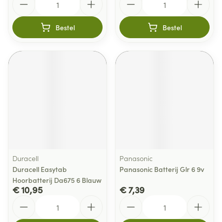
Bestel
Bestel
Duracell
Panasonic
Duracell Easytab
Panasonic Batterij Glr 6 9v
Hoorbatterij Da675 6 Blauw
€ 10,95
€ 7,39
Aantal
Aantal