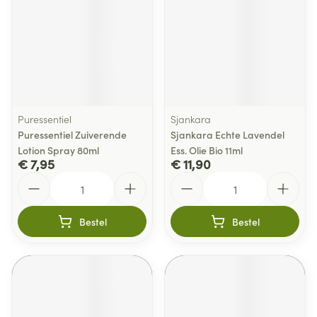
Puressentiel
Sjankara
Puressentiel Zuiverende
Sjankara Echte Lavendel
Lotion Spray 80ml
Ess. Olie Bio 11ml
€ 7,95
€ 11,90
Aantal
Aantal
Bestel
Bestel