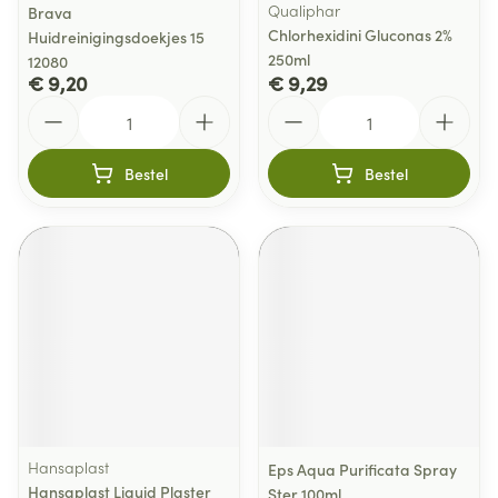
Qualiphar
Brava
Chlorhexidini Gluconas 2%
Huidreinigingsdoekjes 15
250ml
12080
€ 9,20
€ 9,29
Aantal
Aantal
Bestel
Bestel
Hansaplast
Eps Aqua Purificata Spray
Hansaplast Liquid Plaster
Ster 100ml