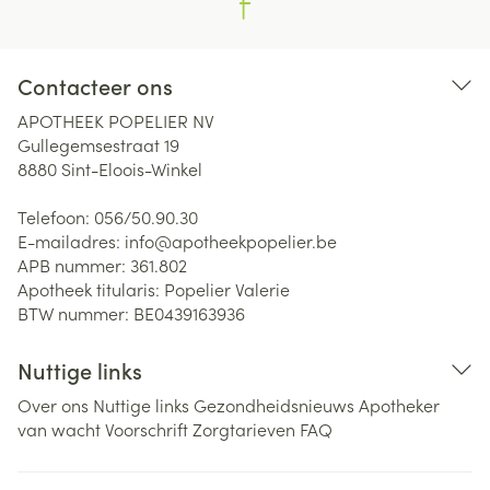
Contacteer ons
APOTHEEK POPELIER NV
Gullegemsestraat 19
8880
Sint-Eloois-Winkel
Telefoon:
056/50.90.30
E-mailadres:
info@
apotheekpopelier.be
APB nummer:
361.802
Apotheek titularis:
Popelier Valerie
BTW nummer:
BE0439163936
Nuttige links
Over ons
Nuttige links
Gezondheidsnieuws
Apotheker
van wacht
Voorschrift
Zorgtarieven
FAQ