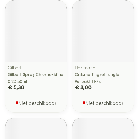
Gilbert
Hartmann
Gilbert Spray Chlorhexidine
Ontsmettingset-single
0,2% 50ml
Verpakt 1 P/s
€ 5,36
€ 3,00
Niet beschikbaar
Niet beschikbaar