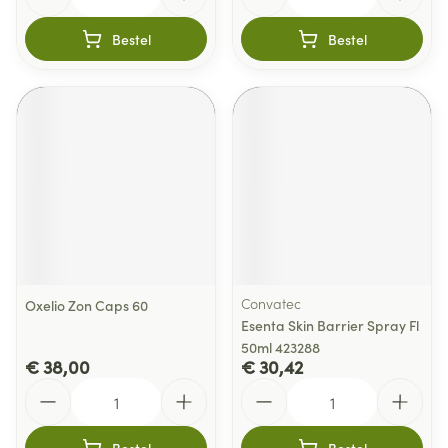
Bestel
Bestel
Convatec
Oxelio Zon Caps 60
Esenta Skin Barrier Spray Fl
50ml 423288
€ 38,00
€ 30,42
Aantal
Aantal