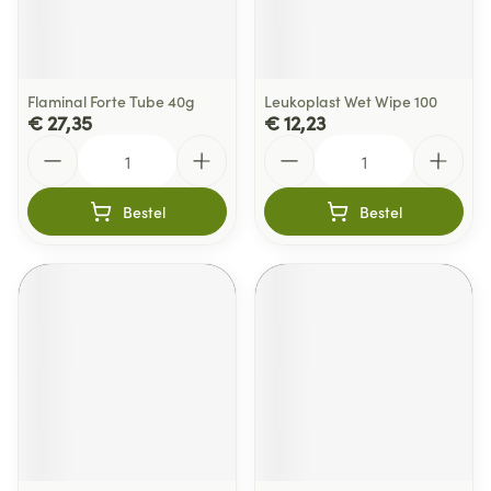
Flaminal Forte Tube 40g
Leukoplast Wet Wipe 100
€ 27,35
€ 12,23
Aantal
Aantal
Bestel
Bestel