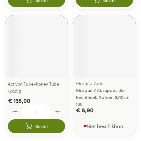
Bestel
Bestel
Marque Verte
Activon Tube-honey Tube
Marque V Absopads Bio
12x25g
Rechthoek. Katoen 8x10cm
€ 138,00
180
Aantal
€ 8,90
Niet beschikbaar
Bestel