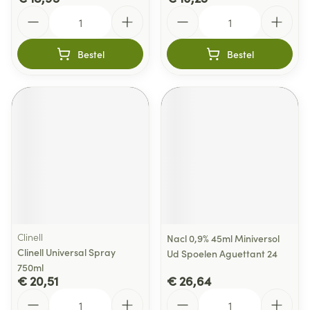
Aantal
Aantal
Bestel
Bestel
Clinell
Nacl 0,9% 45ml Miniversol
Clinell Universal Spray
Ud Spoelen Aguettant 24
750ml
€ 20,51
€ 26,64
Aantal
Aantal