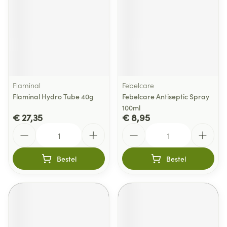
Flaminal
Febelcare
Flaminal Hydro Tube 40g
Febelcare Antiseptic Spray
100ml
€ 27,35
€ 8,95
Aantal
Aantal
Bestel
Bestel