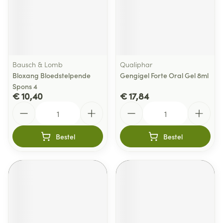
Bausch & Lomb
Qualiphar
Bloxang Bloedstelpende
Gengigel Forte Oral Gel 8ml
Spons 4
€ 10,40
€ 17,84
Aantal
Aantal
Bestel
Bestel