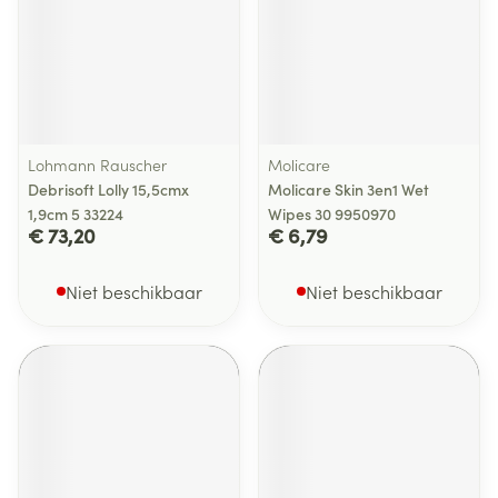
Lohmann Rauscher
Molicare
Debrisoft Lolly 15,5cmx
Molicare Skin 3en1 Wet
1,9cm 5 33224
Wipes 30 9950970
€ 73,20
€ 6,79
Niet beschikbaar
Niet beschikbaar