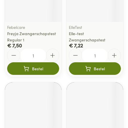
Febelcare
ElleTest
Freyja Zwangerschapstest
Elle-test
Regular 1
Zwangerschapstest
€ 7,50
€ 7,22
Aantal
Aantal
Bestel
Bestel