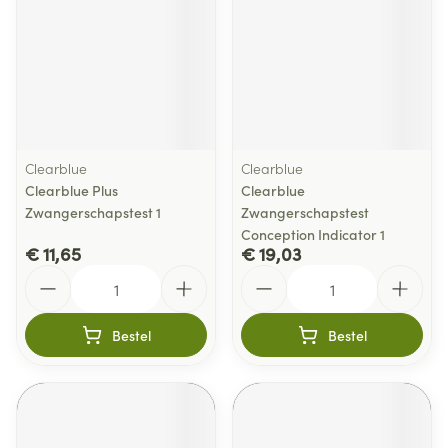
Clearblue
Clearblue
Clearblue Plus
Clearblue
Zwangerschapstest 1
Zwangerschapstest
Conception Indicator 1
€ 11,65
€ 19,03
Aantal
Aantal
Bestel
Bestel