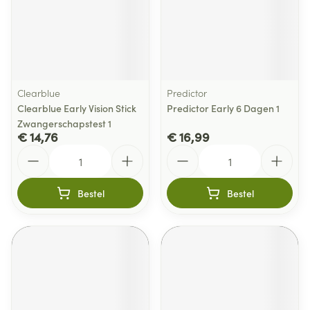
Clearblue
Predictor
Clearblue Early Vision Stick
Predictor Early 6 Dagen 1
Zwangerschapstest 1
€ 14,76
€ 16,99
Aantal
Aantal
Bestel
Bestel