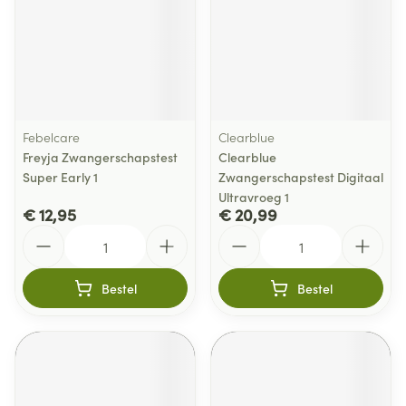
Febelcare
Clearblue
Freyja Zwangerschapstest
Clearblue
Super Early 1
Zwangerschapstest Digitaal
Ultravroeg 1
€ 12,95
€ 20,99
Aantal
Aantal
Bestel
Bestel