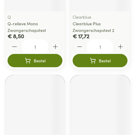
Q
Clearblue
Q-relieve Mono
Clearblue Plus
Zwangerschapstest
Zwangerschapstest 2
€ 8,50
€ 17,72
Aantal
Aantal
Bestel
Bestel