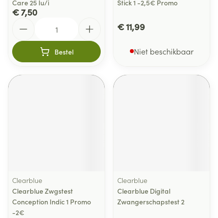
Care 25 Iu/i
Stick 1 -2,5€ Promo
€ 7,50
Aantal
€ 11,99
Niet beschikbaar
Bestel
Clearblue
Clearblue
Clearblue Zwgstest
Clearblue Digital
Conception Indic 1 Promo
Zwangerschapstest 2
-2€