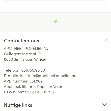
Contacteer ons
APOTHEEK POPELIER NV
Gullegemsestraat 19
8880
Sint-Eloois-Winkel
Telefoon:
056/50.90.30
E-mailadres:
info@
apotheekpopelier.be
APB nummer:
361.802
Apotheek titularis:
Popelier Valerie
BTW nummer:
BE0439163936
Nuttige links