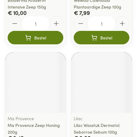
Bioderma Atoderm
Weleda Calendula
Intensive Zeep 150g
Plantaardige Zeep 100g
€ 10,00
€ 7,99
Aantal
Aantal
Bestel
Bestel
Ma Provence
Lilac
Ma Provence Zeep Honing
Lilac Wasstuk Dermatol.
200g
Seborroe Sebum 100g