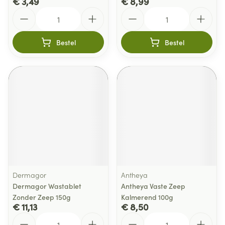
€ 3,49
€ 8,99
Aantal
Aantal
Bestel
Bestel
Dermagor
Antheya
Dermagor Wastablet
Antheya Vaste Zeep
Zonder Zeep 150g
Kalmerend 100g
€ 11,13
€ 8,50
Aantal
Aantal