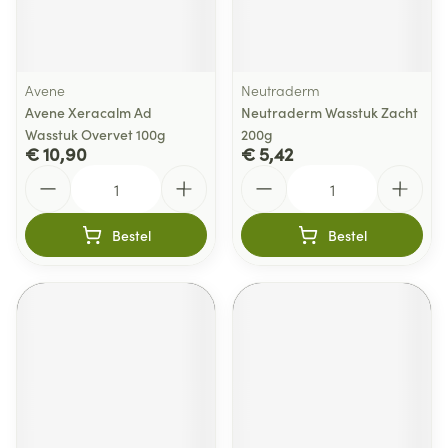
Avene
Neutraderm
Avene Xeracalm Ad
Neutraderm Wasstuk Zacht
Wasstuk Overvet 100g
200g
€ 10,90
€ 5,42
Aantal
Aantal
Bestel
Bestel