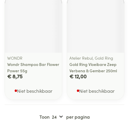
WONDR
Atelier Rebul, Gold Ring
Wondr Shampoo Bar Flower
Gold Ring Vloeibare Zeep
Power 55g
Verbena & Gember 250ml
€ 8,75
€ 12,00
Niet beschikbaar
Niet beschikbaar
Toon
per pagina
Pagina's