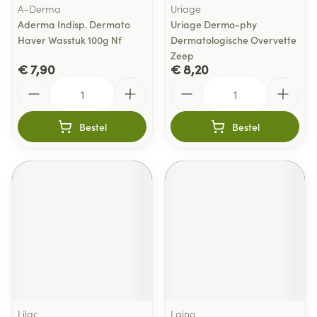
A-Derma
Uriage
Aderma Indisp. Dermato
Uriage Dermo-phy
Haver Wasstuk 100g Nf
Dermatologische Overvette
Zeep
€ 7,90
€ 8,20
Aantal
Aantal
Bestel
Bestel
Lilac
Laino