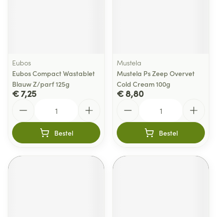
Eubos
Mustela
Eubos Compact Wastablet
Mustela Ps Zeep Overvet
Blauw Z/parf 125g
Cold Cream 100g
€ 7,25
€ 8,80
Aantal
Aantal
Bestel
Bestel