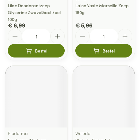
Lilac Deodorantzeep
Laino Vaste Marseille Zeep
Glycerine Zwavel&act.kool
150g
100g
€ 6,99
€ 5,96
Aantal
Aantal
Bestel
Bestel
Bioderma
Weleda