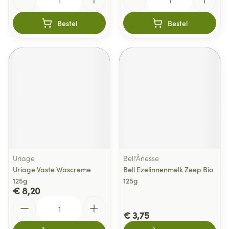
Bestel
Bestel
Uriage
Bell’Ânesse
Uriage Vaste Wascreme
Bell Ezelinnenmelk Zeep Bio
125g
125g
€ 8,20
Aantal
€ 3,75