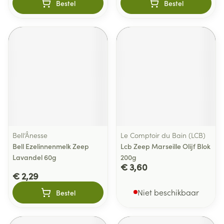
Bestel
Bestel
Bell’Ânesse
Le Comptoir du Bain (LCB)
Bell Ezelinnenmelk Zeep
Lcb Zeep Marseille Olijf Blok
Lavandel 60g
200g
€ 3,60
€ 2,29
Niet beschikbaar
Bestel