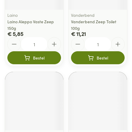
Laino
Vanderbend
Laino Aleppo Vaste Zeep
Vanderbend Zeep Toilet
150g
100g
€ 5,85
€ 11,21
Aantal
Aantal
Bestel
Bestel