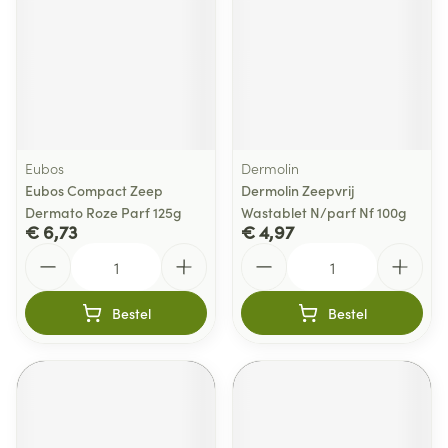
Eubos
Dermolin
Eubos Compact Zeep
Dermolin Zeepvrij
Dermato Roze Parf 125g
Wastablet N/parf Nf 100g
€ 6,73
€ 4,97
Aantal
Aantal
Bestel
Bestel