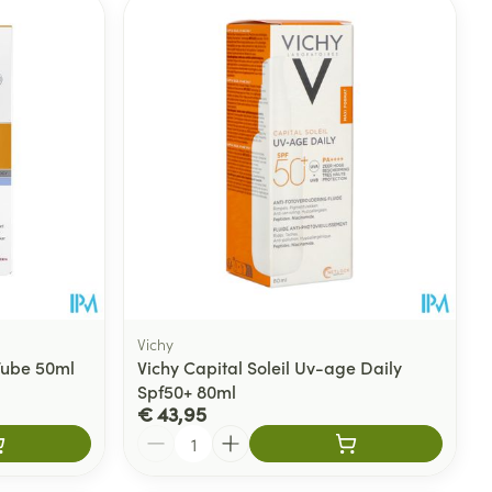
Vichy
Tube 50ml
Vichy Capital Soleil Uv-age Daily
Spf50+ 80ml
€ 43,95
Aantal