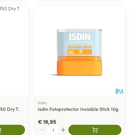
Isdin
50 Dry T.
Isdin Fotoprotector Invisible Stick 10g
€ 19,95
Aantal