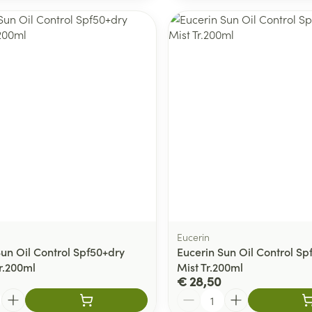
Eucerin
Sun Oil Control Spf50+dry
Eucerin Sun Oil Control Spf
r.200ml
Mist Tr.200ml
€ 28,50
Aantal