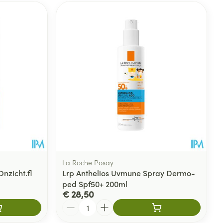
La Roche Posay
nzicht.fl
Lrp Anthelios Uvmune Spray Dermo-
ped Spf50+ 200ml
€ 28,50
Aantal