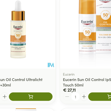
Eucerin
un Oil Control Ultralicht
Eucerin Sun Oil Control Ip
0+30ml
Touch 50ml
€ 27,11
Aantal