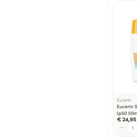
Eucerin
Eucerin S
Ip50 50m
€ 24,95
Aantal