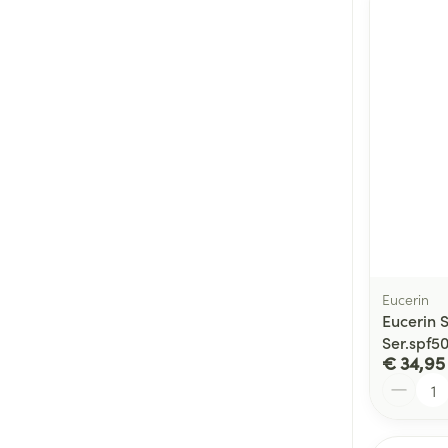
Eucerin
Eucerin S
Ser.spf5
€ 34,95
Aantal