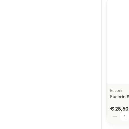
Eucerin
Eucerin 
€ 28,50
Aantal