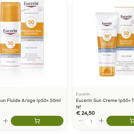
Eucerin
Sun Fluide A/age Ip50+ 50ml
Eucerin Sun Creme Ip50+ 
Nf
€ 24,50
Aantal