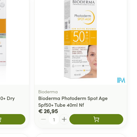
Bioderma
50+ Dry
Bioderma Photoderm Spot Age
Spf50+ Tube 40ml Nf
€ 26,95
Aantal