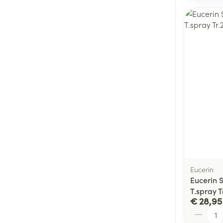
Eucerin
Eucerin 
T.spray T
€ 28,95
Aantal