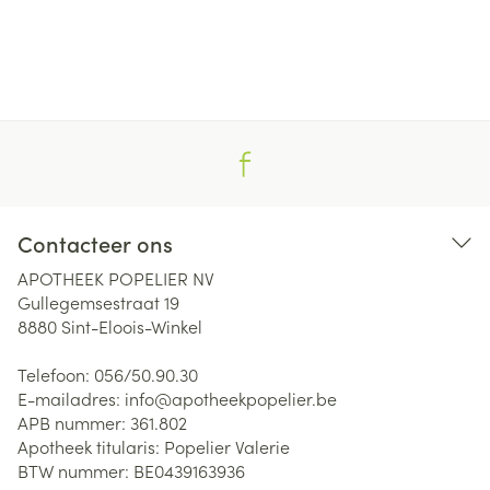
Contacteer ons
APOTHEEK POPELIER NV
Gullegemsestraat 19
8880
Sint-Eloois-Winkel
Telefoon:
056/50.90.30
E-mailadres:
info@
apotheekpopelier.be
APB nummer:
361.802
Apotheek titularis:
Popelier Valerie
BTW nummer:
BE0439163936