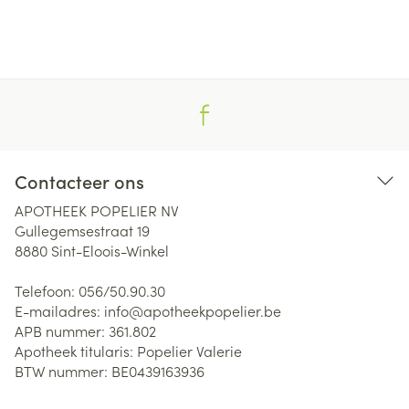
Contacteer ons
APOTHEEK POPELIER NV
Gullegemsestraat 19
8880
Sint-Eloois-Winkel
Telefoon:
056/50.90.30
E-mailadres:
info@
apotheekpopelier.be
APB nummer:
361.802
Apotheek titularis:
Popelier Valerie
BTW nummer:
BE0439163936