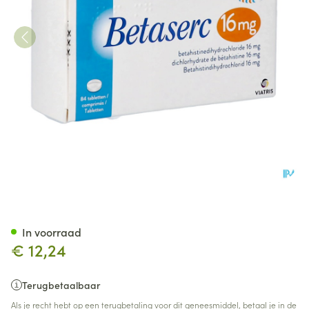
Betaserc Comp 84 X 16mg
In voorraad
€ 12,24
Terugbetaalbaar
Als je recht hebt op een terugbetaling voor dit geneesmiddel, betaal je in de