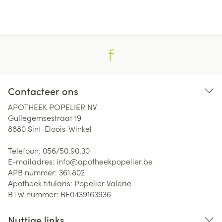
Contacteer ons
APOTHEEK POPELIER NV
Gullegemsestraat 19
8880
Sint-Eloois-Winkel
Telefoon:
056/50.90.30
E-mailadres:
info@
apotheekpopelier.be
APB nummer:
361.802
Apotheek titularis:
Popelier Valerie
BTW nummer:
BE0439163936
Nuttige links