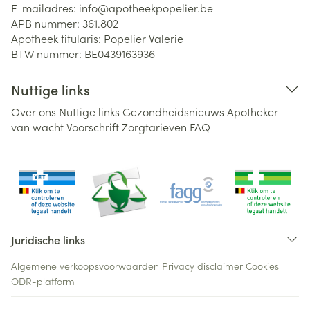
E-mailadres:
info@
apotheekpopelier.be
APB nummer:
361.802
Apotheek titularis:
Popelier Valerie
BTW nummer:
BE0439163936
Nuttige links
Over ons
Nuttige links
Gezondheidsnieuws
Apotheker
van wacht
Voorschrift
Zorgtarieven
FAQ
Juridische links
Algemene verkoopsvoorwaarden
Privacy disclaimer
Cookies
ODR-platform