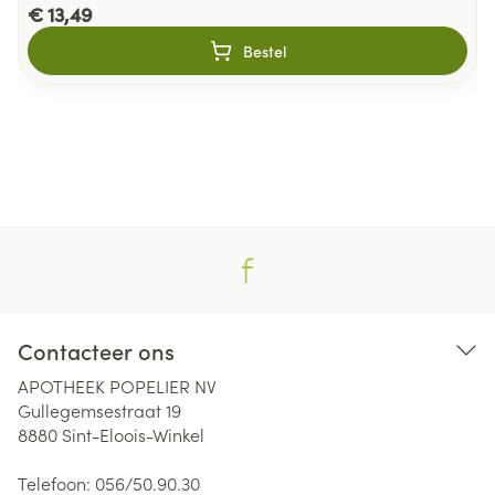
€ 13,49
Bestel
Contacteer ons
APOTHEEK POPELIER NV
Gullegemsestraat 19
8880
Sint-Eloois-Winkel
Telefoon:
056/50.90.30