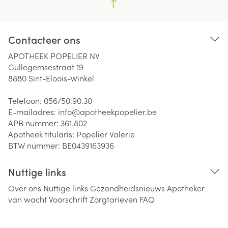
Contacteer ons
APOTHEEK POPELIER NV
Gullegemsestraat 19
8880
Sint-Eloois-Winkel
Telefoon:
056/50.90.30
E-mailadres:
info@
apotheekpopelier.be
APB nummer:
361.802
Apotheek titularis:
Popelier Valerie
BTW nummer:
BE0439163936
Nuttige links
Over ons
Nuttige links
Gezondheidsnieuws
Apotheker
van wacht
Voorschrift
Zorgtarieven
FAQ