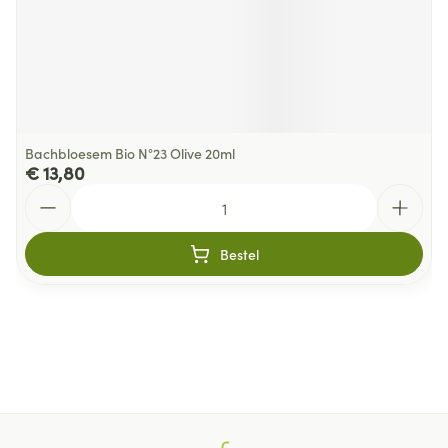
Bachbloesem Bio N°23 Olive 20ml
€ 13,80
Aantal
Bestel