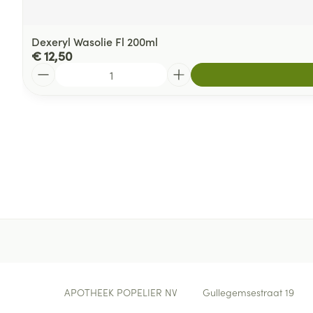
Dexeryl Wasolie Fl 200ml
€ 12,50
Aantal
Contacteer ons
APOTHEEK POPELIER NV
Gullegemsestraat 19