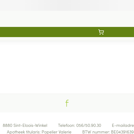
8880
Sint-Eloois-Winkel
Telefoon:
056/50.90.30
E-mailadre
Apotheek titularis:
Popelier Valerie
BTW nummer:
BE04391639