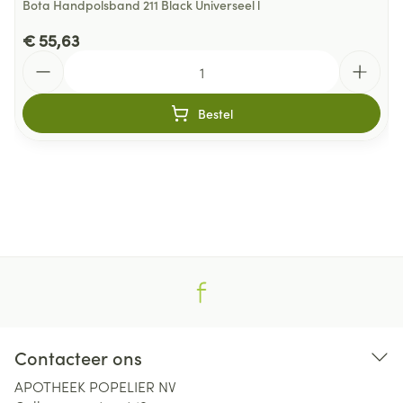
Bota Handpolsband 211 Black Universeel l
€ 55,63
Aantal
Bestel
Contacteer ons
APOTHEEK POPELIER NV