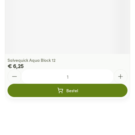
Salvequick Aqua Block 12
€ 6,25
Aantal
Bestel