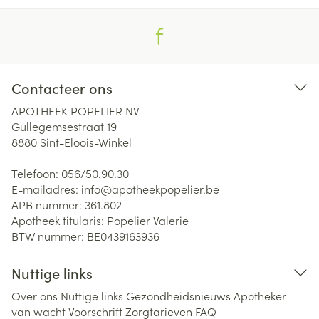
Contacteer ons
APOTHEEK POPELIER NV
Gullegemsestraat 19
8880
Sint-Eloois-Winkel
Telefoon:
056/50.90.30
E-mailadres:
info@
apotheekpopelier.be
APB nummer:
361.802
Apotheek titularis:
Popelier Valerie
BTW nummer:
BE0439163936
Nuttige links
Over ons
Nuttige links
Gezondheidsnieuws
Apotheker
van wacht
Voorschrift
Zorgtarieven
FAQ