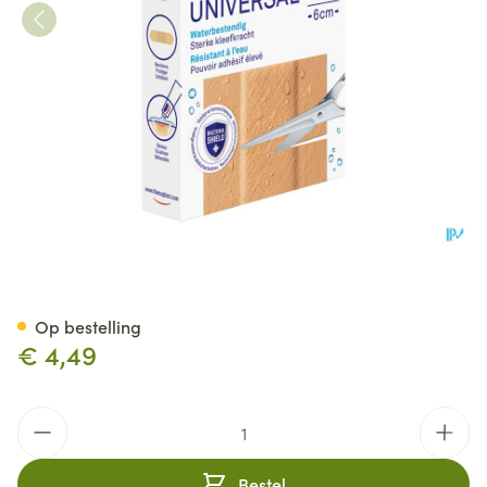
Hansaplast Universal 1mx6c
Op bestelling
€ 4,49
Aantal
Bestel