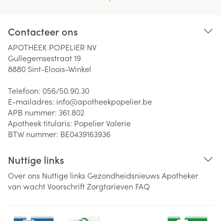
Contacteer ons
APOTHEEK POPELIER NV
Gullegemsestraat 19
8880
Sint-Eloois-Winkel
Telefoon:
056/50.90.30
E-mailadres:
info@
apotheekpopelier.be
APB nummer:
361.802
Apotheek titularis:
Popelier Valerie
BTW nummer:
BE0439163936
Nuttige links
Over ons
Nuttige links
Gezondheidsnieuws
Apotheker
van wacht
Voorschrift
Zorgtarieven
FAQ