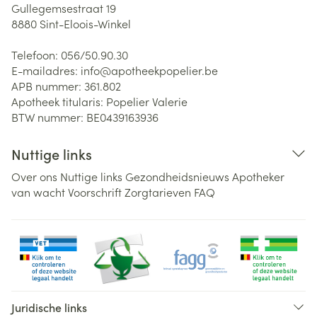
Gullegemsestraat 19
8880
Sint-Eloois-Winkel
Telefoon:
056/50.90.30
E-mailadres:
info@
apotheekpopelier.be
APB nummer:
361.802
Apotheek titularis:
Popelier Valerie
BTW nummer:
BE0439163936
Nuttige links
Over ons
Nuttige links
Gezondheidsnieuws
Apotheker
van wacht
Voorschrift
Zorgtarieven
FAQ
Juridische links