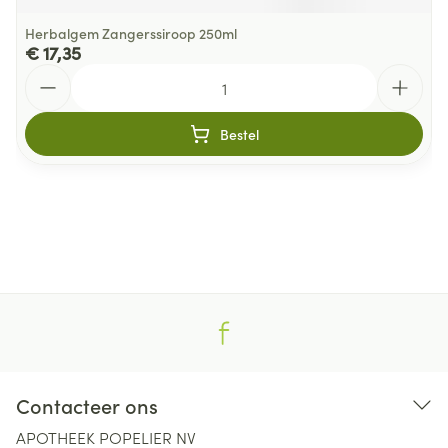
Herbalgem Zangerssiroop 250ml
€ 17,35
Aantal
Bestel
Contacteer ons
APOTHEEK POPELIER NV