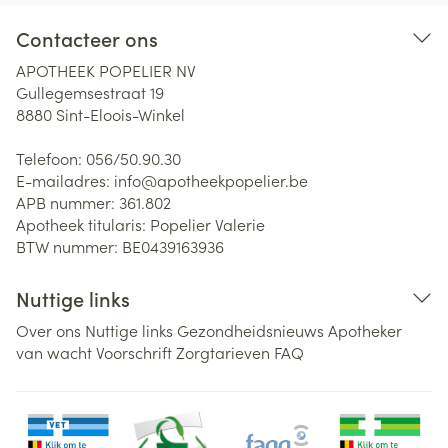
Contacteer ons
APOTHEEK POPELIER NV
Gullegemsestraat 19
8880
Sint-Eloois-Winkel
Telefoon:
056/50.90.30
E-mailadres:
info@
apotheekpopelier.be
APB nummer:
361.802
Apotheek titularis:
Popelier Valerie
BTW nummer:
BE0439163936
Nuttige links
Over ons
Nuttige links
Gezondheidsnieuws
Apotheker
van wacht
Voorschrift
Zorgtarieven
FAQ