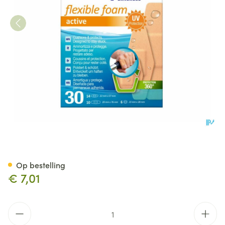
Nexcare 3m Flexible Foam Acti
Op bestelling
€ 7,01
Aantal