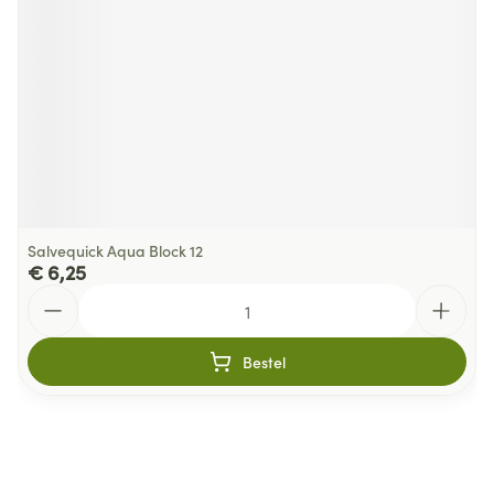
Salvequick Aqua Block 12
€ 6,25
Aantal
Bestel