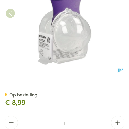
Philips Avent Natural 3.0 Zui
Op bestelling
€ 8,99
Aantal