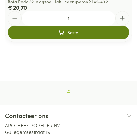
Bota Podo 32 Inlegzool Half Leder+poron Xl 42-43 2
€ 20,70
Aantal
Bestel
Contacteer ons
APOTHEEK POPELIER NV
Gullegemsestraat 19