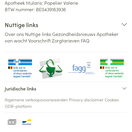
Apotheek titularis:
Popelier Valerie
BTW nummer:
BE0439163936
Nuttige links
Over ons
Nuttige links
Gezondheidsnieuws
Apotheker
van wacht
Voorschrift
Zorgtarieven
FAQ
Juridische links
Algemene verkoopsvoorwaarden
Privacy disclaimer
Cookies
ODR-platform