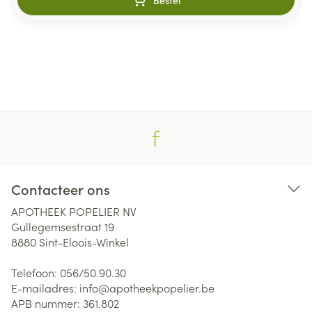
Bestel
Contacteer ons
APOTHEEK POPELIER NV
Gullegemsestraat 19
8880
Sint-Eloois-Winkel
Telefoon:
056/50.90.30
E-mailadres:
info@
apotheekpopelier.be
APB nummer:
361.802