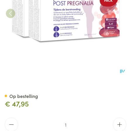
Pure Post Pregnalia Tabl 2x3
Op bestelling
€ 47,95
Aantal