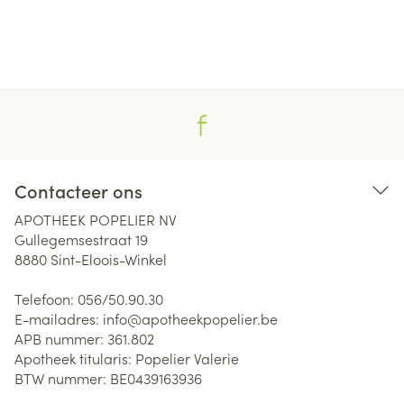
Contacteer ons
APOTHEEK POPELIER NV
Gullegemsestraat 19
8880
Sint-Eloois-Winkel
Telefoon:
056/50.90.30
E-mailadres:
info@
apotheekpopelier.be
APB nummer:
361.802
Apotheek titularis:
Popelier Valerie
BTW nummer:
BE0439163936