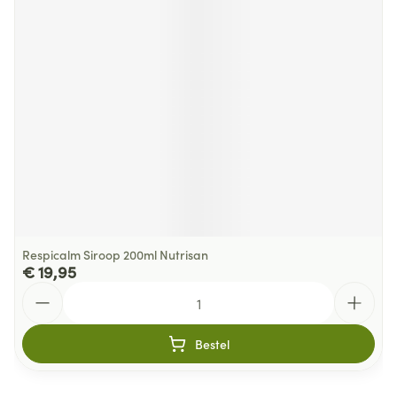
Respicalm Siroop 200ml Nutrisan
€ 19,95
Aantal
Bestel