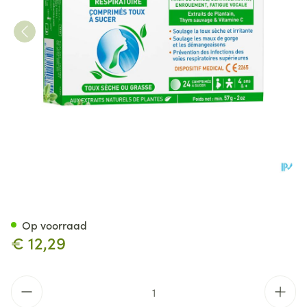
Puressentiel Ademhaling Hoes
Op voorraad
€ 12,29
Aantal